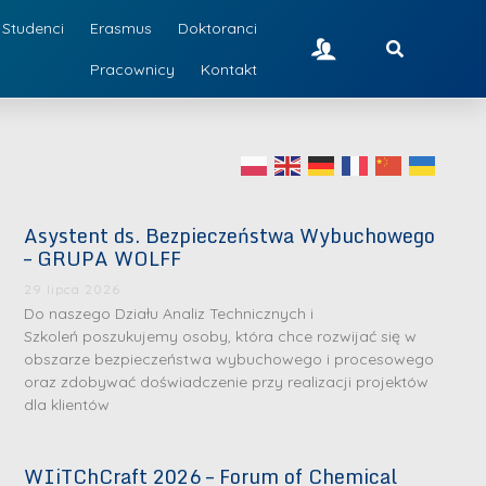
Studenci
Erasmus
Doktoranci
Pracownicy
Kontakt
Asystent ds. Bezpieczeństwa Wybuchowego
– GRUPA WOLFF
29 lipca 2026
Do naszego Działu Analiz Technicznych i
Szkoleń poszukujemy osoby, która chce rozwijać się w
obszarze bezpieczeństwa wybuchowego i procesowego
oraz zdobywać doświadczenie przy realizacji projektów
dla klientów
WIiTChCraft 2026 – Forum of Chemical