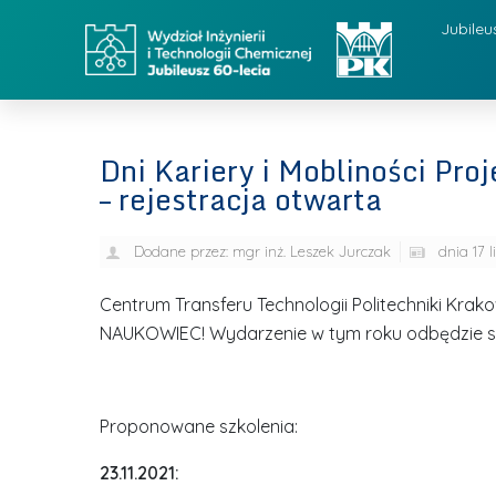
Jubileu
Dni Kariery i Mobliności P
– rejestracja otwarta
Dodane przez:
mgr inż. Leszek Jurczak
dnia
17 
Centrum Transferu Technologii Politechniki Krako
NAUKOWIEC! Wydarzenie w tym roku odbędzie się
Proponowane szkolenia:
23.11.2021: