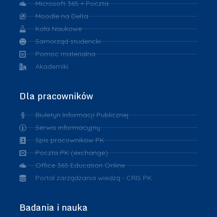
Microsoft 365 + Poczta
Moodle na Delta
Koła Naukowe
Samorząd studencki
Pomoc materialna
Akademiki
Dla pracowników
Biuletyn Informacji Publicznej
Serwis informacyjny
Spis pracowników PK
Poczta PK (exchange)
Office 365 Education Online
Portal zarządzania wiedzą - CRIS PK
Badania i nauka