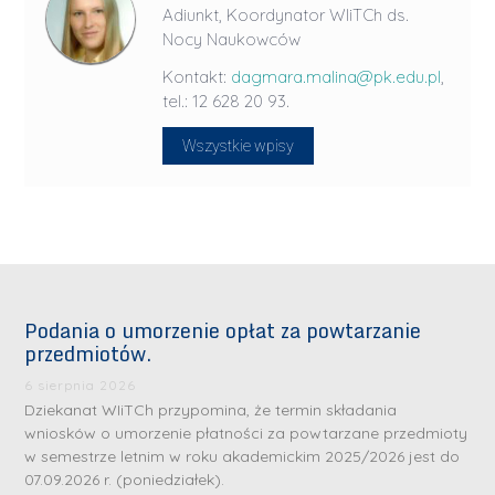
Adiunkt, Koordynator WIiTCh ds.
Nocy Naukowców
Kontakt:
dagmara.malina@pk.edu.pl
,
tel.: 12 628 20 93.
Wszystkie wpisy
Podania o umorzenie opłat za powtarzanie
przedmiotów.
6 sierpnia 2026
Dziekanat WIiTCh przypomina, że termin składania
wniosków o umorzenie płatności za powtarzane przedmioty
w semestrze letnim w roku akademickim 2025/2026 jest do
07.09.2026 r. (poniedziałek).