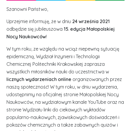
Szanowni Państwo,
Uprzejmie informuję, że w dniu
24 września 2021
odbędzie się jubileuszowa
15. edycja Małopolskiej
Nocy Naukowców
!
W tym roku, ze względu na wciąż niepewną sytuację
epidemiczną, Wydział Inżynierii i Technologii
Chemicznej Politechniki Krakowskiej zaprasza
wszystkich miłośników nauki do uczestnictwa w
licznych wydarzeniach online
organizowanych przez
naszą społeczność! W tym roku, w dniu wydarzenia,
udostępnimy na oficjalnej stronie Małopolskiej Nocy
Naukowców, na wydziałowym kanale YouTube oraz na
stronie Wydziału linki do ciekawych wykładów
popularno-naukowych, zjawiskowych doświadczeń i
pokazów chemicznych a także zabawnych quizów i