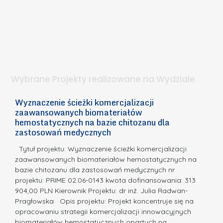
b
z
W
i
e
I
e
l
S
t
n
d
a
i
l
.
ą
a
Wybrane Projekty realizowane na Wydziale
I
c
n
h
Wyznaczenie ścieżki komercjalizacji
2
n
zaawansowanych biomateriałów
e
E
o
hemostatycznych na bazie chitozanu dla
m
c
zastosowań medycznych
w
i
a,
d
a
Tytuł projektu: Wyznaczenie ścieżki komercjalizacji
k
c
zaawansowanych biomateriałów hemostatycznych na
ó
bazie chitozanu dla zastosowań medycznych nr
j
w
projektu: PRIME 02.06-0143 kwota dofinansowania: 313
a
z
904,00 PLN Kierownik Projektu: dr inż. Julia Radwan-
.
Pragłowska Opis projektu: Projekt koncentruje się na
P
N
opracowaniu strategii komercjalizacji innowacyjnych
o
biomateriałów hemostatycznych opartych na