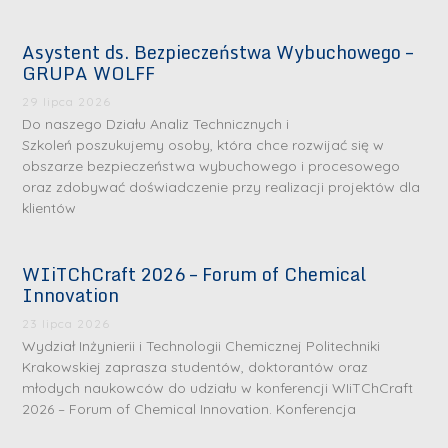
Asystent ds. Bezpieczeństwa Wybuchowego –
GRUPA WOLFF
29 lipca 2026
Do naszego Działu Analiz Technicznych i
Szkoleń poszukujemy osoby, która chce rozwijać się w
obszarze bezpieczeństwa wybuchowego i procesowego
oraz zdobywać doświadczenie przy realizacji projektów dla
klientów
WIiTChCraft 2026 – Forum of Chemical
Innovation
23 lipca 2026
Wydział Inżynierii i Technologii Chemicznej Politechniki
Krakowskiej zaprasza studentów, doktorantów oraz
młodych naukowców do udziału w konferencji WIiTChCraft
2026 – Forum of Chemical Innovation. Konferencja