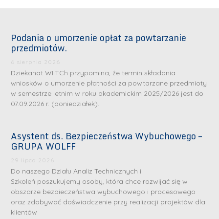
Podania o umorzenie opłat za powtarzanie
przedmiotów.
6 sierpnia 2026
Dziekanat WIiTCh przypomina, że termin składania
wniosków o umorzenie płatności za powtarzane przedmioty
w semestrze letnim w roku akademickim 2025/2026 jest do
07.09.2026 r. (poniedziałek).
Asystent ds. Bezpieczeństwa Wybuchowego –
GRUPA WOLFF
29 lipca 2026
Do naszego Działu Analiz Technicznych i
Szkoleń poszukujemy osoby, która chce rozwijać się w
obszarze bezpieczeństwa wybuchowego i procesowego
oraz zdobywać doświadczenie przy realizacji projektów dla
klientów