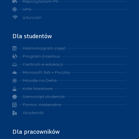
Repozytorium PK
VPN
eduroam
Dla studentów
Harmonogram zajęć
Program Erasmus
Centrum e-edukacji
Microsoft 365 + Poczta
Moodle na Delta
Koła Naukowe
Samorząd studencki
Pomoc materialna
Akademiki
Dla pracowników