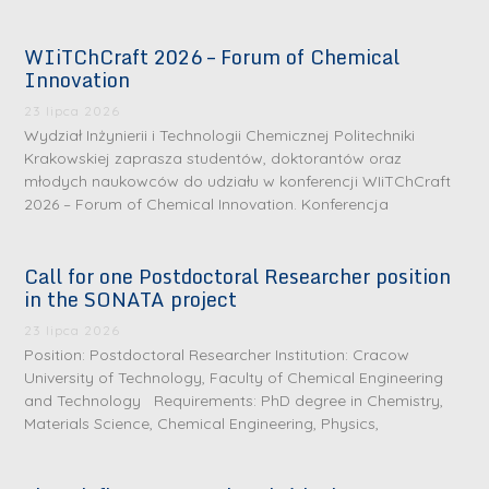
WIiTChCraft 2026 – Forum of Chemical
Innovation
23 lipca 2026
Wydział Inżynierii i Technologii Chemicznej Politechniki
Krakowskiej zaprasza studentów, doktorantów oraz
młodych naukowców do udziału w konferencji WIiTChCraft
2026 – Forum of Chemical Innovation. Konferencja
Call for one Postdoctoral Researcher position
in the SONATA project
23 lipca 2026
Position: Postdoctoral Researcher Institution: Cracow
University of Technology, Faculty of Chemical Engineering
and Technology Requirements: PhD degree in Chemistry,
Materials Science, Chemical Engineering, Physics,