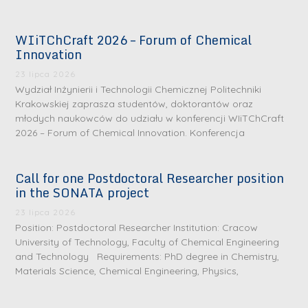
WIiTChCraft 2026 – Forum of Chemical
Innovation
23 lipca 2026
Wydział Inżynierii i Technologii Chemicznej Politechniki
Krakowskiej zaprasza studentów, doktorantów oraz
młodych naukowców do udziału w konferencji WIiTChCraft
2026 – Forum of Chemical Innovation. Konferencja
Call for one Postdoctoral Researcher position
in the SONATA project
23 lipca 2026
Position: Postdoctoral Researcher Institution: Cracow
University of Technology, Faculty of Chemical Engineering
and Technology Requirements: PhD degree in Chemistry,
Materials Science, Chemical Engineering, Physics,