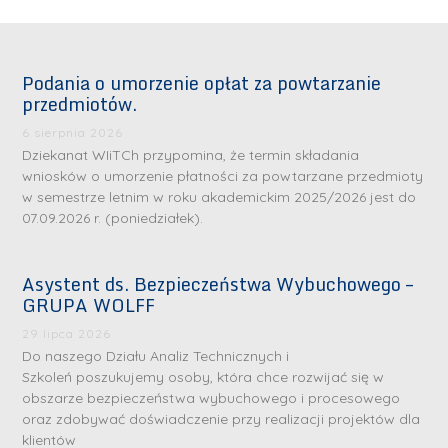
Podania o umorzenie opłat za powtarzanie
przedmiotów.
6 sierpnia 2026
Dziekanat WIiTCh przypomina, że termin składania
wniosków o umorzenie płatności za powtarzane przedmioty
w semestrze letnim w roku akademickim 2025/2026 jest do
07.09.2026 r. (poniedziałek).
Asystent ds. Bezpieczeństwa Wybuchowego –
GRUPA WOLFF
29 lipca 2026
Do naszego Działu Analiz Technicznych i
Szkoleń poszukujemy osoby, która chce rozwijać się w
obszarze bezpieczeństwa wybuchowego i procesowego
oraz zdobywać doświadczenie przy realizacji projektów dla
klientów