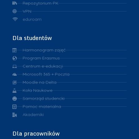
Repozytorium PK
VPN
eduroam
Dla studentów
Harmonogram zajęć
Program Erasmus
Centrum e-edukacji
Microsoft 365 + Poczta
Moodle na Delta
Koła Naukowe
Samorząd studencki
Pomoc materialna
Akademiki
Dla pracowników