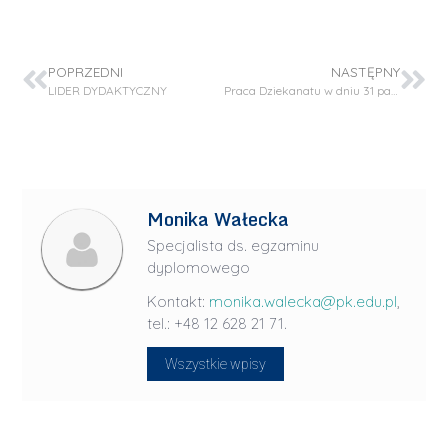
POPRZEDNI
NASTĘPNY
LIDER DYDAKTYCZNY
Praca Dziekanatu w dniu 31 października 2025
Monika Wałecka
Specjalista ds. egzaminu
dyplomowego
Kontakt:
monika.walecka@pk.edu.pl
,
tel.: +48 12 628 21 71.
Wszystkie wpisy