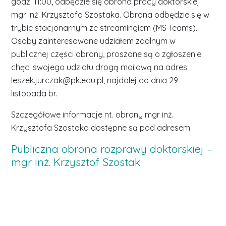
godz. 11:00, odbędzie się obrona pracy doktorskiej
mgr inż. Krzysztofa Szostaka. Obrona odbędzie się w
trybie stacjonarnym ze streamingiem (MS Teams).
Osoby zainteresowane udziałem zdalnym w
publicznej części obrony, proszone są o zgłoszenie
chęci swojego udziału drogą mailową na adres:
leszek.jurczak@pk.edu.pl, najdalej do dnia 29
listopada br.
Szczegółowe informacje nt. obrony mgr inż.
Krzysztofa Szostaka dostępne są pod adresem:
Publiczna obrona rozprawy doktorskiej –
mgr inż. Krzysztof Szostak