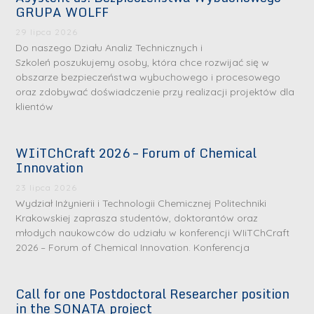
GRUPA WOLFF
29 lipca 2026
Do naszego Działu Analiz Technicznych i
Szkoleń poszukujemy osoby, która chce rozwijać się w
obszarze bezpieczeństwa wybuchowego i procesowego
oraz zdobywać doświadczenie przy realizacji projektów dla
klientów
WIiTChCraft 2026 – Forum of Chemical
Innovation
23 lipca 2026
Wydział Inżynierii i Technologii Chemicznej Politechniki
Krakowskiej zaprasza studentów, doktorantów oraz
młodych naukowców do udziału w konferencji WIiTChCraft
2026 – Forum of Chemical Innovation. Konferencja
Call for one Postdoctoral Researcher position
in the SONATA project