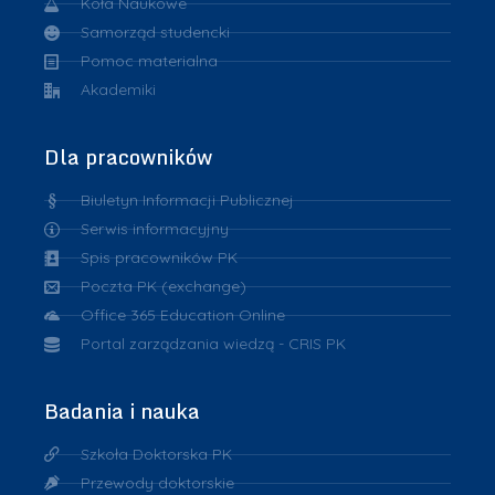
Koła Naukowe
Samorząd studencki
Pomoc materialna
Akademiki
Dla pracowników
Biuletyn Informacji Publicznej
Serwis informacyjny
Spis pracowników PK
Poczta PK (exchange)
Office 365 Education Online
Portal zarządzania wiedzą - CRIS PK
Badania i nauka
Szkoła Doktorska PK
Przewody doktorskie