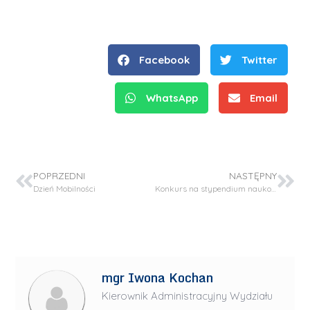
Facebook
Twitter
WhatsApp
Email
POPRZEDNI
NASTĘPNY
Dzień Mobilności
Konkurs na stypendium naukowe w projekcie OPUS 21 (NCN)
mgr Iwona Kochan
Kierownik Administracyjny Wydziału