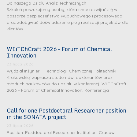
Do naszego Działu Analiz Technicznych i
Szkoleń poszukujemy osoby, która chce rozwijać się w
obszarze bezpieczeństwa wybuchowego i procesowego
oraz zdobywać doświadczenie przy realizacji projektów dla
klientów
WIiTChCraft 2026 – Forum of Chemical
Innovation
23 lipca 2026
Wydział Inżynierii i Technologii Chemicznej Politechniki
Krakowskiej zaprasza studentów, doktorantów oraz
młodych naukowców do udziału w konferencji WIiTChCraft
2026 – Forum of Chemical Innovation. Konferencja
Call for one Postdoctoral Researcher position
in the SONATA project
23 lipca 2026
Position: Postdoctoral Researcher Institution: Cracow