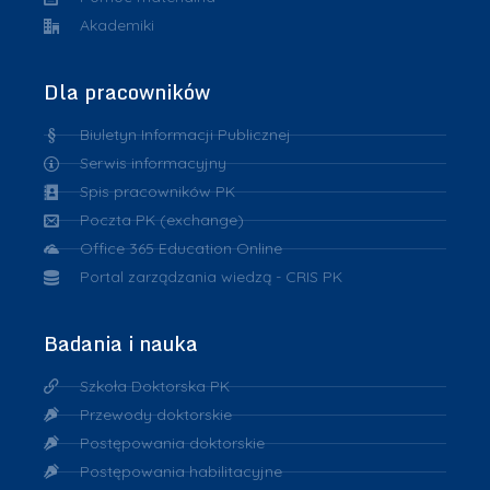
Akademiki
Dla pracowników
Biuletyn Informacji Publicznej
Serwis informacyjny
Spis pracowników PK
Poczta PK (exchange)
Office 365 Education Online
Portal zarządzania wiedzą - CRIS PK
Badania i nauka
Szkoła Doktorska PK
Przewody doktorskie
Postępowania doktorskie
Postępowania habilitacyjne