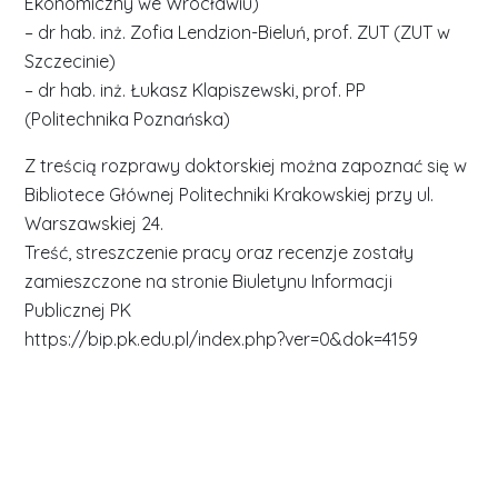
Ekonomiczny we Wrocławiu)
– dr hab. inż. Zofia Lendzion-Bieluń, prof. ZUT (ZUT w
Szczecinie)
– dr hab. inż. Łukasz Klapiszewski, prof. PP
(Politechnika Poznańska)
Z treścią rozprawy doktorskiej można zapoznać się w
Bibliotece Głównej Politechniki Krakowskiej przy ul.
Warszawskiej 24.
Treść, streszczenie pracy oraz recenzje zostały
zamieszczone na stronie Biuletynu Informacji
Publicznej PK
https://bip.pk.edu.pl/index.php?ver=0&dok=4159