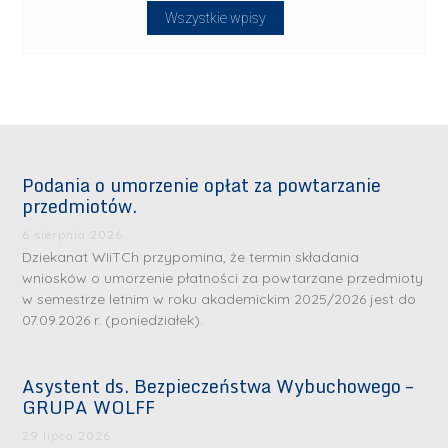
Wszystkie wpisy
Podania o umorzenie opłat za powtarzanie
przedmiotów.
6 sierpnia 2026
Dziekanat WIiTCh przypomina, że termin składania
wniosków o umorzenie płatności za powtarzane przedmioty
w semestrze letnim w roku akademickim 2025/2026 jest do
07.09.2026 r. (poniedziałek).
Asystent ds. Bezpieczeństwa Wybuchowego –
GRUPA WOLFF
29 lipca 2026