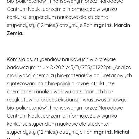
bio-poliuretanów”, finansowanym przez Narodowe
Centrum Nauki, uprzejmie informuje, że w wyniku
konkursu stypendium naukowe dla studenta-
stypendysty (12 mies.) otrzymuje Pan
mgr
inż. Marcin
Zemła
.
Komisja ds. stypendiów naukowych w projekcie
badawczym nr UMO-2021/43/D/ST5/01222pt. „Analiza
możliwości chemolizy bio-materiałów poliuretanowych
syntezowanych z bio-polioli o rożnej strukturze
chemicznej i analiza wpływu otrzymanych bio-
recyklatów na proces ekspansji i właściwości nowych
bio-poliuretanów”, finansowanym przez Narodowe
Centrum Nauki, uprzejmie informuje, że w wyniku
konkursu stypendium naukowe dla studenta-
stypendysty (12 mies.) otrzymuje Pan
mgr
inż. Michał