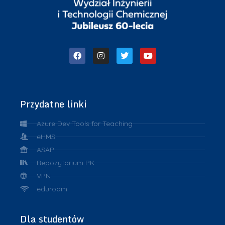
Przydatne linki
Azure Dev Tools for Teaching
eHMS
ASAP
Repozytorium PK
VPN
eduroam
Dla studentów