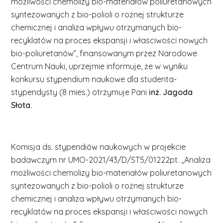
możliwości chemolizy bio-materiałów poliuretanowych
syntezowanych z bio-polioli o rożnej strukturze
chemicznej i analiza wpływu otrzymanych bio-
recyklatów na proces ekspansji i właściwości nowych
bio-poliuretanów”, finansowanym przez Narodowe
Centrum Nauki, uprzejmie informuje, że w wyniku
konkursu stypendium naukowe dla studenta-
stypendysty (8 mies.) otrzymuje Pani
inż. Jagoda
Słota
.
Komisja ds. stypendiów naukowych w projekcie
badawczym nr UMO-2021/43/D/ST5/01222pt. „Analiza
możliwości chemolizy bio-materiałów poliuretanowych
syntezowanych z bio-polioli o rożnej strukturze
chemicznej i analiza wpływu otrzymanych bio-
recyklatów na proces ekspansji i właściwości nowych