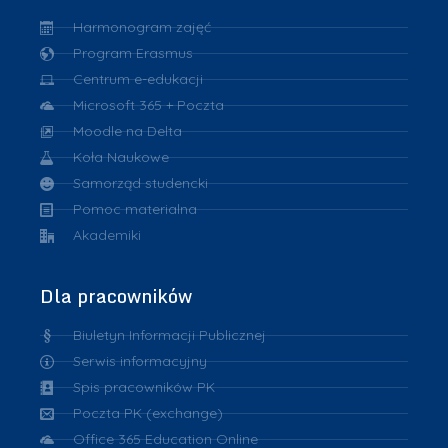
Harmonogram zajęć
Program Erasmus
Centrum e-edukacji
Microsoft 365 + Poczta
Moodle na Delta
Koła Naukowe
Samorząd studencki
Pomoc materialna
Akademiki
Dla pracowników
Biuletyn Informacji Publicznej
Serwis informacyjny
Spis pracowników PK
Poczta PK (exchange)
Office 365 Education Online