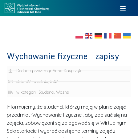
Wychowanie fizyczne – zapisy
Dodane przez:
mgr Anna Kasprzyk
dnia
30 września, 2021
w kategorii:
Studenci
,
Ważne
Informujemy, że studenci, którzy mają w planie zajęć
przedmiot 'Wychowanie fizyczne’, aby zapisać się na
zajęcia, zobowiązani są zalogować się w Wirtualnym
Sekretariacie i wybrać dostępne terminy zajęć z