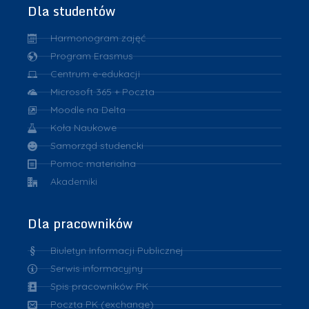
Dla studentów
Harmonogram zajęć
Program Erasmus
Centrum e-edukacji
Microsoft 365 + Poczta
Moodle na Delta
Koła Naukowe
Samorząd studencki
Pomoc materialna
Akademiki
Dla pracowników
Biuletyn Informacji Publicznej
Serwis informacyjny
Spis pracowników PK
Poczta PK (exchange)