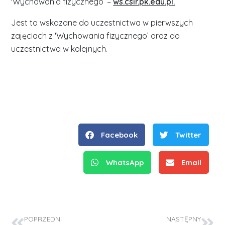
'Wychowania fizycznego’ –
ws.csir.pk.edu.pl.
Jest to wskazane do uczestnictwa w pierwszych
zajęciach z 'Wychowania fizycznego’ oraz do
uczestnictwa w kolejnych.
Facebook
Twitter
WhatsApp
Email
POPRZEDNI
NASTĘPNY