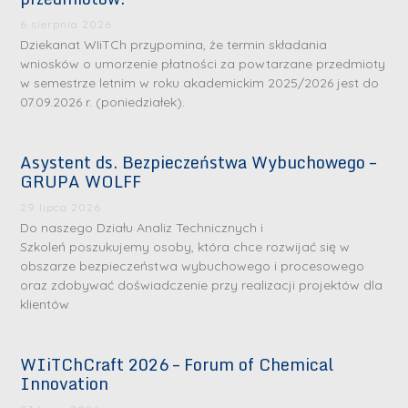
6 sierpnia 2026
Dziekanat WIiTCh przypomina, że termin składania
wniosków o umorzenie płatności za powtarzane przedmioty
w semestrze letnim w roku akademickim 2025/2026 jest do
07.09.2026 r. (poniedziałek).
Asystent ds. Bezpieczeństwa Wybuchowego –
GRUPA WOLFF
29 lipca 2026
Do naszego Działu Analiz Technicznych i
Szkoleń poszukujemy osoby, która chce rozwijać się w
obszarze bezpieczeństwa wybuchowego i procesowego
oraz zdobywać doświadczenie przy realizacji projektów dla
klientów
WIiTChCraft 2026 – Forum of Chemical
Innovation