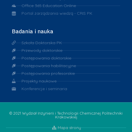
Office 365 Education Online
Portal zarządzania wiedzą - CRIS PK
Badania i nauka
Szkoła Doktorska PK
Przewody doktorskie
Postępowania doktorskie
Postępowania habilitacyjne
Postępowania profesorskie
Projekty naukowe
Konferencje i seminaria
© 2021 Wydział Inżynierii i Technologii Chemicznej Politechniki
Krakowskiej
Mapa strony