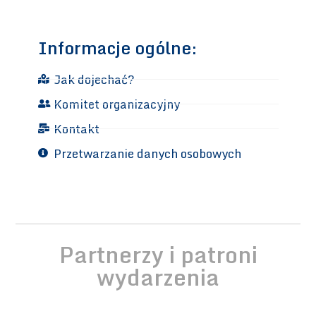
Informacje ogólne:
Jak dojechać?
Komitet organizacyjny
Kontakt
Przetwarzanie danych osobowych
Partnerzy i patroni
wydarzenia