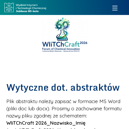
Wytyczne dot. abstraktów
Plik abstraktu
należy zapisać w formacie MS Word
(pliki
doc
lub
docx)
. Prosimy o zachowanie formatu
nazwy pliku zgodnej ze schematem:
WIiTChCraft
2026_Nazwisko_Imię