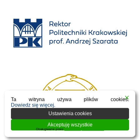
Ta witryna używa plików cookies.
Dowiedz się więcej.
Ustawienia cookies
Akceptuję wszystkie
Obsługiwane przez
WPLP Compliance Platform