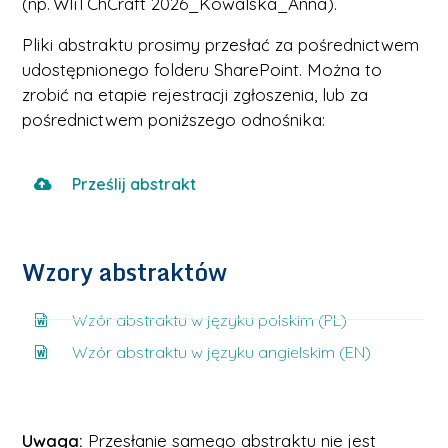
(np.
WIiTChCraft
202
6
_Kowalska_Anna
).
Pliki abstraktu prosimy przesłać za pośrednictwem
udostępnionego folderu SharePoint. Można to
zrobić na etapie rejestracji zgłoszenia, lub za
pośrednictwem poniższego odnośnika:
Prześlij abstrakt
Wzory abstraktów
Wzór abstraktu w języku polskim (PL)
Wzór abstraktu w języku angielskim (EN)
Uwaga:
Przesłanie samego abstraktu nie jest