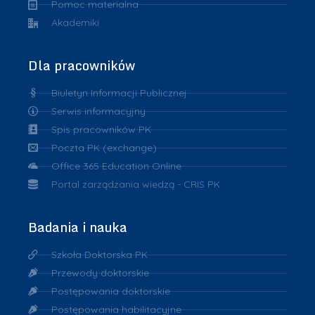
Pomoc materialna
Akademiki
Dla pracowników
Biuletyn Informacji Publicznej
Serwis informacyjny
Spis pracowników PK
Poczta PK (exchange)
Office 365 Education Online
Portal zarządzania wiedzą - CRIS PK
Badania i nauka
Szkoła Doktorska PK
Przewody doktorskie
Postępowania doktorskie
Postępowania habilitacyjne