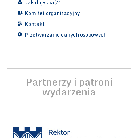
Jak dojechać?
Komitet organizacyjny
Kontakt
Przetwarzanie danych osobowych
Partnerzy i patroni
wydarzenia