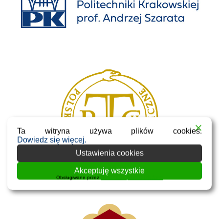
Ta witryna używa plików cookies.
Dowiedz się więcej.
Ustawienia cookies
Akceptuję wszystkie
Obsługiwane przez
WPLP Compliance Platform