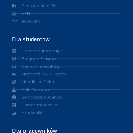
Repozytorium PK
VPN
eduroam
Dla studentów
Harmonogram zajęć
Program Erasmus
Centrum e-edukacji
Microsoft 365 + Poczta
Moodle na Delta
Koła Naukowe
Samorząd studencki
Pomoc materialna
Akademiki
Dla pracowników