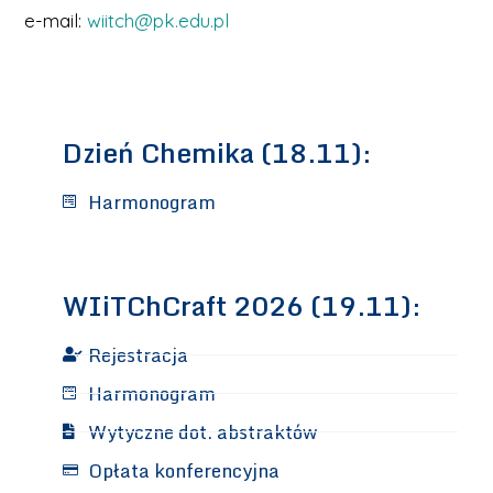
e-mail:
wiitch@pk.edu.pl
Dzień Chemika (18.11):
Harmonogram
WIiTChCraft 2026 (19.11):
Rejestracja
Harmonogram
Wytyczne dot. abstraktów
Opłata konferencyjna