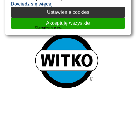
Dowiedz się więcej.
Ustawienia cookies
Akceptuję wszystkie
Obsługiwane przez
WPLP Compliance Platform