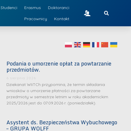
Studenci
Erasmus
Doktoranci
Pracownicy
Kontakt
Podania o umorzenie opłat za powtarzanie
przedmiotów.
6 sierpnia 2026
Dziekanat WIiTCh przypomina, że termin składania
wniosków o umorzenie płatności za powtarzane
przedmioty w semestrze letnim w roku akademickim
2025/2026 jest do 07.09.2026 r. (poniedziałek).
Asystent ds. Bezpieczeństwa Wybuchowego
– GRUPA WOLFF