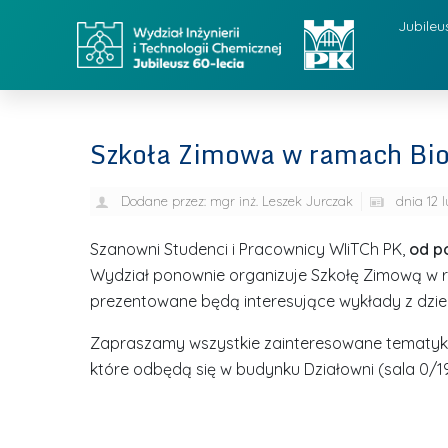
Jubileu
Szkoła Zimowa w ramach Bio
Dodane przez:
mgr inż. Leszek Jurczak
dnia
12 
Szanowni Studenci i Pracownicy WIiTCh PK,
od po
Wydział ponownie organizuje Szkołę Zimową w r
prezentowane będą interesujące wykłady z dziedzin
Zapraszamy wszystkie zainteresowane tematyką
które odbędą się w budynku Działowni (sala 0/