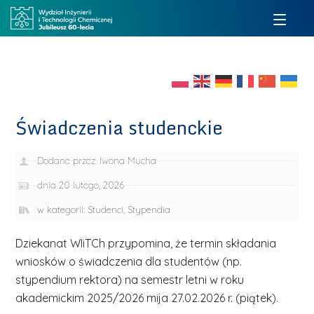
Świadczenia studenckie
Dodane przez:
Iwona Mucha
dnia
20 lutego, 2026
w kategorii:
Studenci
,
Stypendia
Dziekanat WIiTCh przypomina, że termin składania
wniosków o świadczenia dla studentów (np.
stypendium rektora) na semestr letni w roku
akademickim 2025/2026 mija 27.02.2026 r. (piątek).