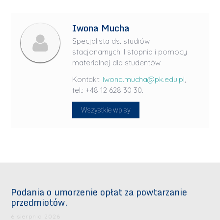
Iwona Mucha
Specjalista ds. studiów
stacjonarnych II stopnia i pomocy
materialnej dla studentów
Kontakt:
iwona.mucha@pk.edu.pl
,
tel.: +48 12 628 30 30.
Wszystkie wpisy
Podania o umorzenie opłat za powtarzanie
przedmiotów.
6 sierpnia 2026