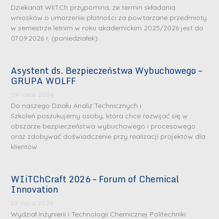
Dziekanat WIiTCh przypomina, że termin składania
wniosków o umorzenie płatności za powtarzane przedmioty
w semestrze letnim w roku akademickim 2025/2026 jest do
07.09.2026 r. (poniedziałek).
Asystent ds. Bezpieczeństwa Wybuchowego –
GRUPA WOLFF
29 lipca 2026
Do naszego Działu Analiz Technicznych i
Szkoleń poszukujemy osoby, która chce rozwijać się w
obszarze bezpieczeństwa wybuchowego i procesowego
oraz zdobywać doświadczenie przy realizacji projektów dla
klientów
WIiTChCraft 2026 – Forum of Chemical
Innovation
23 lipca 2026
Wydział Inżynierii i Technologii Chemicznej Politechniki