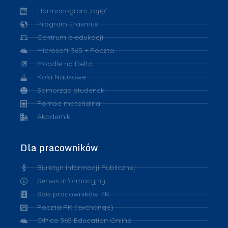
Harmonogram zajęć
Program Erasmus
Centrum e-edukacji
Microsoft 365 + Poczta
Moodle na Delta
Koła Naukowe
Samorząd studencki
Pomoc materialna
Akademiki
Dla pracowników
Biuletyn Informacji Publicznej
Serwis informacyjny
Spis pracowników PK
Poczta PK (exchange)
Office 365 Education Online