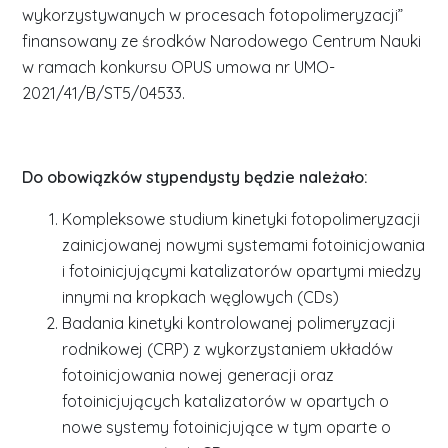
wykorzystywanych w procesach fotopolimeryzacji”
finansowany ze środków Narodowego Centrum Nauki
w ramach konkursu OPUS umowa nr UMO-
2021/41/B/ST5/04533.
Do obowiązków stypendysty będzie należało:
Kompleksowe studium kinetyki fotopolimeryzacji
zainicjowanej nowymi systemami fotoinicjowania
i fotoinicjującymi katalizatorów opartymi miedzy
innymi na kropkach węglowych (CDs)
Badania kinetyki kontrolowanej polimeryzacji
rodnikowej (CRP) z wykorzystaniem układów
fotoinicjowania nowej generacji oraz
fotoinicjujących katalizatorów w opartych o
nowe systemy fotoinicjujące w tym oparte o