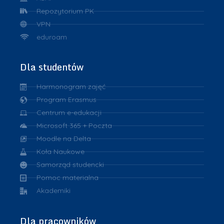
Repozytorium PK
VPN
eduroam
Dla studentów
Harmonogram zajęć
Program Erasmus
Centrum e-edukacji
Microsoft 365 + Poczta
Moodle na Delta
Koła Naukowe
Samorząd studencki
Pomoc materialna
Akademiki
Dla pracowników