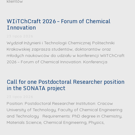
klientów
WIiTChCraft 2026 – Forum of Chemical
Innovation
23 lipca 2026
Wydział Inżynierii i Technologii Chemicznej Politechniki
Krakowskiej zaprasza studentów, doktorantów oraz
młodych naukowców do udziału w konferencji WIiTChCraft
2026 – Forum of Chemical Innovation. Konferencja
Call for one Postdoctoral Researcher position
in the SONATA project
23 lipca 2026
Position: Postdoctoral Researcher Institution: Cracow
University of Technology, Faculty of Chemical Engineering
and Technology Requirements: PhD degree in Chemistry,
Materials Science, Chemical Engineering, Physics,