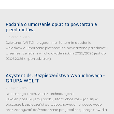
Podania o umorzenie opłat za powtarzanie
przedmiotów.
6 sierpnia 2026
Dziekanat WIiTCh przypomina, że termin składania
wniosków o umorzenie płatności za powtarzane przedmioty
w semestrze letnim w roku akademickim 2025/2026 jest do
07.09.2026 r. (poniedziałek).
Asystent ds. Bezpieczeństwa Wybuchowego –
GRUPA WOLFF
29 lipca 2026
Do naszego Działu Analiz Technicznych i
Szkoleń poszukujemy osoby, która chce rozwijać się w
obszarze bezpieczeństwa wybuchowego i procesowego
oraz zdobywać doświadczenie przy realizacji projektów dla