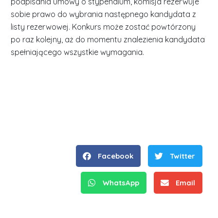
podpisania umowy o stypendium, komisja rezerwuje
sobie prawo do wybrania następnego kandydata z
listy rezerwowej. Konkurs może zostać powtórzony
po raz kolejny, aż do momentu znalezienia kandydata
spełniającego wszystkie wymagania.
Facebook
Twitter
WhatsApp
Email