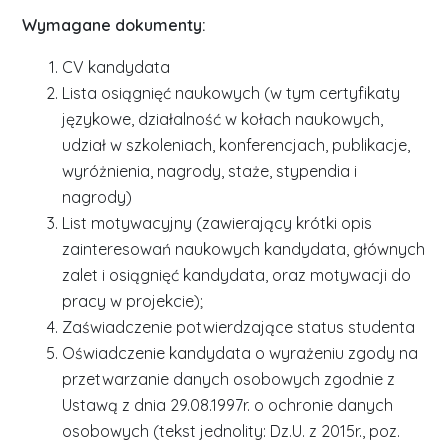
Wymagane dokumenty:
CV kandydata
Lista osiągnięć naukowych (w tym certyfikaty
językowe, działalność w kołach naukowych,
udział w szkoleniach, konferencjach, publikacje,
wyróżnienia, nagrody, staże, stypendia i
nagrody)
List motywacyjny (zawierający krótki opis
zainteresowań naukowych kandydata, głównych
zalet i osiągnięć kandydata, oraz motywacji do
pracy w projekcie);
Zaświadczenie potwierdzające status studenta
Oświadczenie kandydata o wyrażeniu zgody na
przetwarzanie danych osobowych zgodnie z
Ustawą z dnia 29.08.1997r. o ochronie danych
osobowych (tekst jednolity: Dz.U. z 2015r., poz.