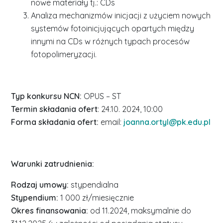
nowe materiały tj.: CDs
Analiza mechanizmów inicjacji z użyciem nowych
systemów fotoinicjujących opartych między
innymi na CDs w różnych typach procesów
fotopolimeryzacji.
Typ konkursu NCN:
OPUS – ST
Termin składania ofert
: 24.10. 2024, 10:00
Forma składania ofert:
email:
joanna.ortyl@pk.edu.pl
Warunki zatrudnienia:
Rodzaj umowy:
stypendialna
Stypendium:
1 000 zł/miesięcznie
Okres finansowania:
od 11.2024, maksymalnie do