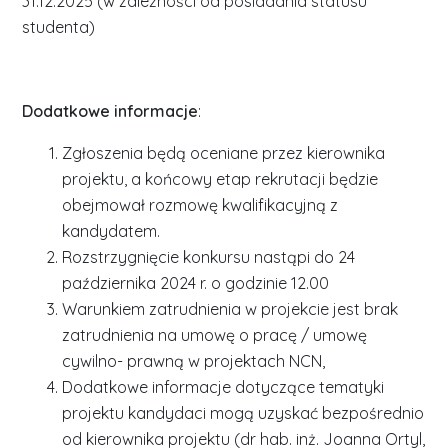
31.12.2025 (w zależności od posiadania statusu
studenta)
Dodatkowe informacje
:
Zgłoszenia będą oceniane przez kierownika
projektu, a końcowy etap rekrutacji będzie
obejmował rozmowę kwalifikacyjną z
kandydatem.
Rozstrzygnięcie konkursu nastąpi do 24
października 2024 r. o godzinie 12.00
Warunkiem zatrudnienia w projekcie jest brak
zatrudnienia na umowę o pracę / umowę
cywilno- prawną w projektach NCN,
Dodatkowe informacje dotyczące tematyki
projektu kandydaci mogą uzyskać bezpośrednio
od kierownika projektu (dr hab. inż. Joanna Ortyl,