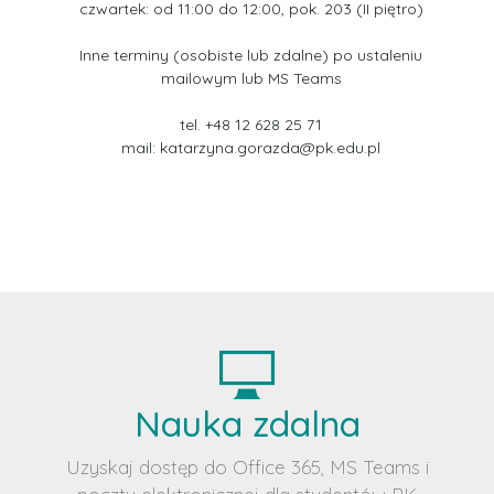
czwartek: od 11:00 do 12:00, pok. 203 (II piętro)
Inne terminy (osobiste lub zdalne) po ustaleniu
mailowym lub MS Teams
tel. +48 12 628 25 71
mail:
katarzyna.gorazda@pk.edu.pl
Nauka zdalna
Uzyskaj dostęp do Office 365, MS Teams i