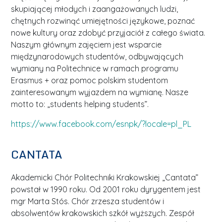
skupiającej młodych i zaangażowanych ludzi,
chętnych rozwinąć umiejętności językowe, poznać
nowe kultury oraz zdobyć przyjaciół z całego świata.
Naszym głównym zajęciem jest wsparcie
międzynarodowych studentów, odbywających
wymiany na Politechnice w ramach programu
Erasmus + oraz pomoc polskim studentom
zainteresowanym wyjazdem na wymianę. Nasze
motto to: „students helping students”.
https://www.facebook.com/esnpk/?locale=pl_PL
CANTATA
Akademicki Chór Politechniki Krakowskiej „Cantata”
powstał w 1990 roku. Od 2001 roku dyrygentem jest
mgr Marta Stós. Chór zrzesza studentów i
absolwentów krakowskich szkół wyższych. Zespół