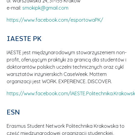
ul. Warszawska 24, 31-155 Kraków
e-mail:
smokipk@gmail.com
https://www.facebook.com/esportowaPK/
IAESTE PK
IAESTE jest międzynarodowym stowarzyszeniem non-
profit, oferującym praktyki za granicą dla studentów i
doktorantów polskich uczelni technicznych oraz cykl
warsztatów inżynierskich CaseWeek. Mottem
organizacji jest WORK. EXPERIENCE. DISCOVER.
https://www.facebook.com/IAESTE.Politechnika.Krakows
ESN
Erasmus Student Network Politechnika Krakowska to
część międzynarodowej organizacji studenckiej,