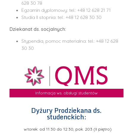
628 30 78
Egzamin dyplomowy: tel.: +48 12 628 21 71
Studia II stopnia: tel.: +48 12 628 30 30
Dziekanat ds. socjalnych:
Stypendia, pomoc materialna: tel.: +48 12 628
30 30
Informacja ws. obsługi studentów
Dyżury Prodziekana ds.
studenckich:
wtorek: od 11:30 do 12:30, pok. 203 (II piętro)