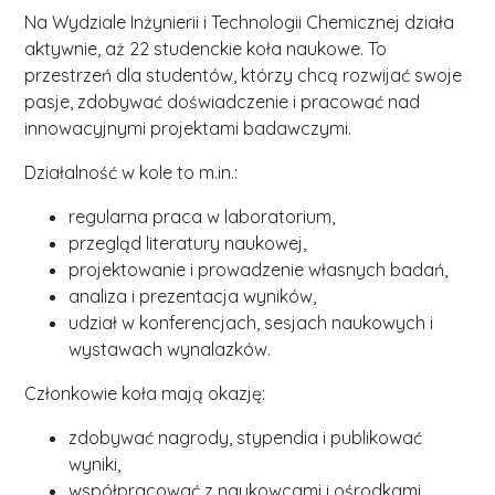
Na Wydziale Inżynierii i Technologii Chemicznej działa
aktywnie, aż 22 studenckie koła naukowe. To
przestrzeń dla studentów, którzy chcą rozwijać swoje
pasje, zdobywać doświadczenie i pracować nad
innowacyjnymi projektami badawczymi.
Działalność w kole to m.in.:
regularna praca w laboratorium,
przegląd literatury naukowej,
projektowanie i prowadzenie własnych badań,
analiza i prezentacja wyników,
udział w konferencjach, sesjach naukowych i
wystawach wynalazków.
Członkowie koła mają okazję:
zdobywać nagrody, stypendia i publikować
wyniki,
współpracować z naukowcami i ośrodkami