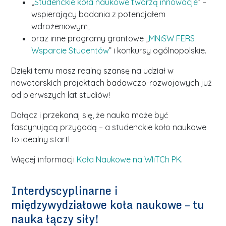
„
Studenckie koła naukowe tworzą innowacje
” –
wspierający badania z potencjałem
wdrożeniowym,
oraz inne programy grantowe „
MNiSW FERS
Wsparcie Studentów
” i konkursy ogólnopolskie.
Dzięki temu masz realną szansę na udział w
nowatorskich projektach badawczo-rozwojowych już
od pierwszych lat studiów!
Dołącz i przekonaj się, że nauka może być
fascynującą przygodą – a studenckie koło naukowe
to idealny start!
Więcej informacji
Koła Naukowe na WIiTCh PK
.
Interdyscyplinarne i
międzywydziałowe koła naukowe – tu
nauka łączy siły!