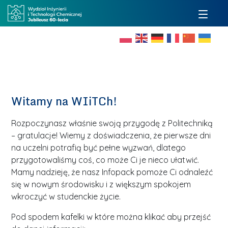
Witamy na WIiTCh!
Rozpoczynasz właśnie swoją przygodę z Politechniką
– gratulacje! Wiemy z doświadczenia, że pierwsze dni
na uczelni potrafią być pełne wyzwań, dlatego
przygotowaliśmy coś, co może Ci je nieco ułatwić.
Mamy nadzieję, że nasz Infopack pomoże Ci odnaleźć
się w nowym środowisku i z większym spokojem
wkroczyć w studenckie życie.
Pod spodem kafelki w które można klikać aby przejść