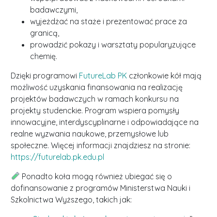
badawczymi,
wyjeżdżać na staże i prezentować prace za
granicą,
prowadzić pokazy i warsztaty popularyzujące
chemię.
Dzięki programowi
FutureLab PK
członkowie kół mają
możliwość uzyskania finansowania na realizację
projektów badawczych w ramach konkursu na
projekty studenckie. Program wspiera pomysły
innowacyjne, interdyscyplinarne i odpowiadające na
realne wyzwania naukowe, przemysłowe lub
społeczne. Więcej informacji znajdziesz na stronie:
https://futurelab.pk.edu.pl
Ponadto koła mogą również ubiegać się o
dofinansowanie z programów Ministerstwa Nauki i
Szkolnictwa Wyższego, takich jak: