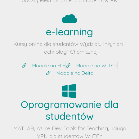
poczty elektronicznej dla studentów PK
e-learning
Kursy online dla studentów Wydziału Inżynierii i
Technologii Chemicznej
Moodle na ELF
Moodle na WIiTCh
Moodle na Delta
Oprogramowanie dla
studentów
MATLAB, Azure Dev Tools for Teaching, usługa
VPN dla studentów WIiTCh