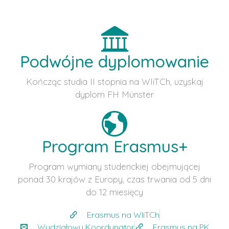
Podwójne dyplomowanie
Kończąc studia II stopnia na WIiTCh, uzyskaj
dyplom FH Münster
Program Erasmus+
Program wymiany studenckiej obejmującej
ponad 30 krajów z Europy, czas trwania od 5 dni
do 12 miesięcy
Erasmus na WIiTCh
Wydziałowy Koordynator
Erasmus na PK