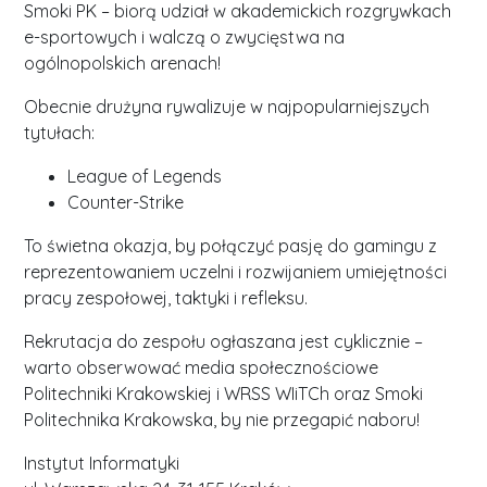
Smoki PK – biorą udział w akademickich rozgrywkach
e-sportowych i walczą o zwycięstwa na
ogólnopolskich arenach!
Obecnie drużyna rywalizuje w najpopularniejszych
tytułach:
League of Legends
Counter-Strike
To świetna okazja, by połączyć pasję do gamingu z
reprezentowaniem uczelni i rozwijaniem umiejętności
pracy zespołowej, taktyki i refleksu.
Rekrutacja do zespołu ogłaszana jest cyklicznie –
warto obserwować media społecznościowe
Politechniki Krakowskiej i WRSS WIiTCh oraz Smoki
Politechnika Krakowska, by nie przegapić naboru!
Instytut Informatyki