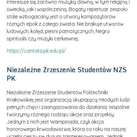
interesuje się zarówno muzyką dawną, w tym religijną i
świecką, jak i współczesną. Bogaty repertuar zespołu
stale wzbogacany jest o utwory kompozytorów
różnych epok z całego świata. Nie brakuje utworów
ludowych, kolęd, pieśni patriotycznych, Negro
spirituals czy muzyki cerkiewnej.
https://cantata.pk.edu.pl/
Niezależne Zrzeszenie Studentów NZS
PK
Niezależne Zrzeszenie Studentów Politechniki
Krakowskiej jest organizacją skupiającą młodych ludzi
pełnych chęci i zaangażowania do działania. Wspólnie
tworzymy różnego rodzaju akcje oraz projekty.
Jednym z nich jest Wampiriada, czyli akcja
honorowego krwiodawstwa, która co roku na naszej
uczelni cieszy się dużym zainteresowaniem. Jednak