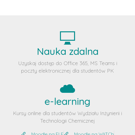
Nauka zdalna
Uzyskaj dostęp do Office 365, MS Teams i
poczty elektronicznej dla studentów PK
e-learning
Kursy online dla studentów Wydziału Inżynierii i
Technologii Chemicznej
Moodle na ELF
Moodle na WIiTCh