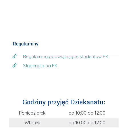
Regulaminy
Regulaminy obowiązujące studentów PK
Stypendia na PK
Godziny przyjęć Dziekanatu:
Poniedziałek
od 10:00 do 12:00
Wtorek
od 10:00 do 12:00