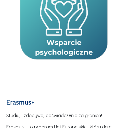
Erasmus+
Studiuj i zdobywaj doświadczenia za granicą!
Erasmus+ to program Unii Europejskiej, który daje