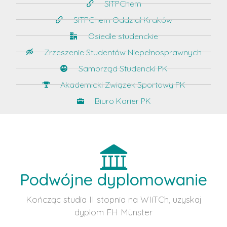
SITPChem
SITPChem Oddział Kraków
Osiedle studenckie
Zrzeszenie Studentów Niepełnosprawnych
Samorząd Studencki PK
Akademicki Związek Sportowy PK
Biuro Karier PK
Podwójne dyplomowanie
Kończąc studia II stopnia na WIiTCh, uzyskaj
dyplom FH Münster