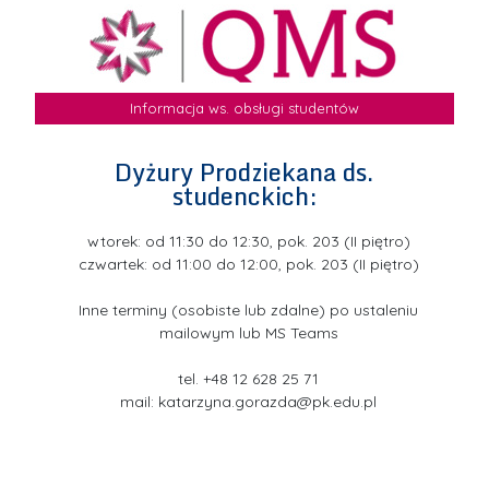
Informacja ws. obsługi studentów
Dyżury Prodziekana ds.
studenckich:
wtorek: od 11:30 do 12:30, pok. 203 (II piętro)
czwartek: od 11:00 do 12:00, pok. 203 (II piętro)
Inne terminy (osobiste lub zdalne) po ustaleniu
mailowym lub MS Teams
tel. +48 12 628 25 71
mail:
katarzyna.gorazda@pk.edu.pl