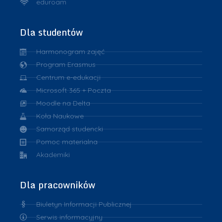
eduroam
Dla studentów
Harmonogram zajęć
Program Erasmus
Centrum e-edukacji
Microsoft 365 + Poczta
Moodle na Delta
Koła Naukowe
Samorząd studencki
Pomoc materialna
Akademiki
Dla pracowników
Biuletyn Informacji Publicznej
Serwis informacyjny