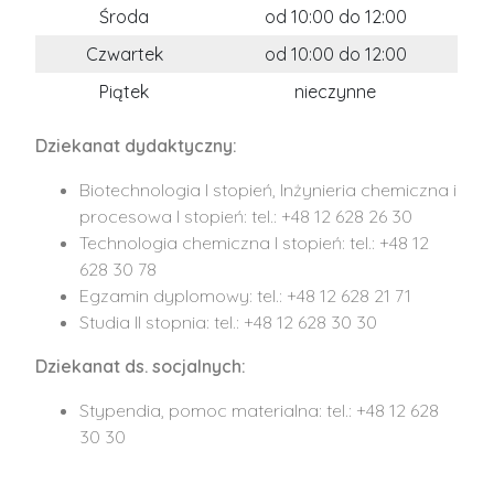
Środa
od 10:00 do 12:00
Czwartek
od 10:00 do 12:00
Piątek
nieczynne
Dziekanat dydaktyczny:
Biotechnologia I stopień, Inżynieria chemiczna i
procesowa I stopień: tel.: +48 12 628 26 30
Technologia chemiczna I stopień: tel.: +48 12
628 30 78
Egzamin dyplomowy: tel.: +48 12 628 21 71
Studia II stopnia: tel.: +48 12 628 30 30
Dziekanat ds. socjalnych:
Stypendia, pomoc materialna: tel.: +48 12 628
30 30