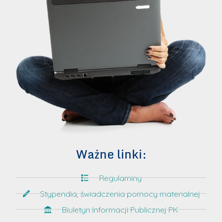
Ważne linki:
Regulaminy
Stypendia, świadczenia pomocy materialnej
Biuletyn Informacji Publicznej PK