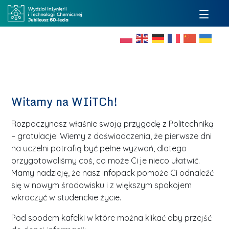
Witamy na WIiTCh!
Rozpoczynasz właśnie swoją przygodę z Politechniką
– gratulacje! Wiemy z doświadczenia, że pierwsze dni
na uczelni potrafią być pełne wyzwań, dlatego
przygotowaliśmy coś, co może Ci je nieco ułatwić.
Mamy nadzieję, że nasz Infopack pomoże Ci odnaleźć
się w nowym środowisku i z większym spokojem
wkroczyć w studenckie życie.
Pod spodem kafelki w które można klikać aby przejść