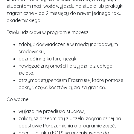
studentom możliwość wyjazdu na studia lub praktyki
zagraniczne – od 2 miesięcy do nawet jednego roku
akademickiego.
Dzięki udziałowi w programie możesz:
zdobyć doświadczenie w międzynarodowym
środowisku,
poznać inną kulturę i język,
nawiązać znajomości i przyjaźnie z całego
świata,
otrzymać stypendium Erasmus+, które pomoże
pokryć część kosztów życia za granicą.
Co ważne:
wyjazd nie przedłuża studiów,
zaliczysz przedmioty z uczelni zagranicznej na
podstawie Porozumienia o programie zajęć,
oceny i punkty ECTS są przepisywane do