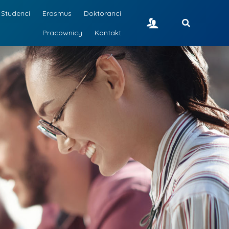
Studenci
Erasmus
Doktoranci
Pracownicy
Kontakt