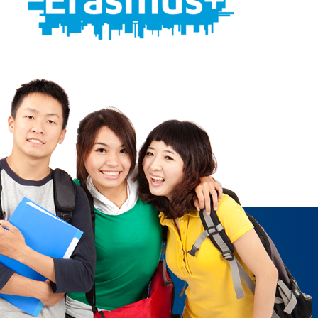
acy Międzynarodowej
 Relations Office)