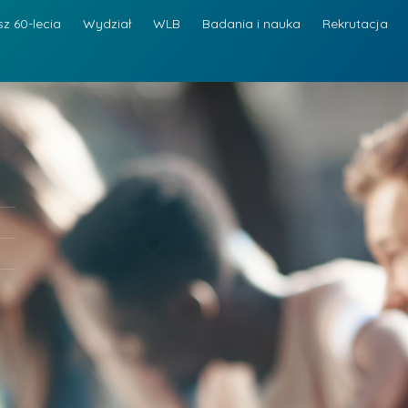
sz 60-lecia
Wydział
WLB
Badania i nauka
Rekrutacja