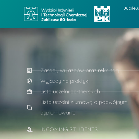
Jubileu
Zasady wyjazdów oraz rekrutacji
Wyjazdy na praktyki
Lista uczelni partnerskich
Lista uczelni z umową o podwójnym
dyplomowaniu
INCOMING STUDENTS