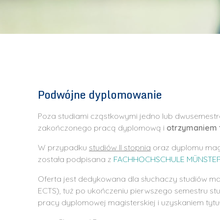
Podwójne dyplomowanie
Poza studiami cząstkowymi jedno lub dwusemestra
zakończonego pracą dyplomową i
otrzymaniem 
W przypadku
studiów II stopnia
oraz dyplomu mag
została podpisana z
FACHHOCHSCHULE MÜNSTE
Oferta jest dedykowana dla słuchaczy studiów mag
ECTS), tuż po ukończeniu pierwszego semestru stu
pracy dyplomowej magisterskiej i uzyskaniem tytuł