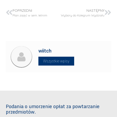
POPRZEDNI
NASTĘPNY
Plan zajęć w sem. letnim
Wybory do Kolegium Wydziału
wiitch
Wszystkie wpisy
Podania o umorzenie opłat za powtarzanie
przedmiotów.