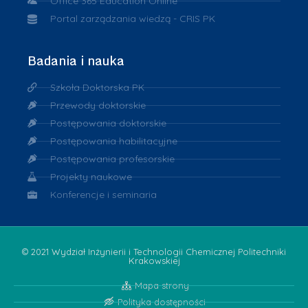
Office 365 Education Online
Portal zarządzania wiedzą - CRIS PK
Badania i nauka
Szkoła Doktorska PK
Przewody doktorskie
Postępowania doktorskie
Postępowania habilitacyjne
Postępowania profesorskie
Projekty naukowe
Konferencje i seminaria
© 2021 Wydział Inżynierii i Technologii Chemicznej Politechniki
Krakowskiej
Mapa strony
Polityka dostępności