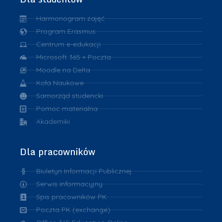
Harmonogram zajęć
Program Erasmus
Centrum e-edukacji
Microsoft 365 + Poczta
Moodle na Delta
Koła Naukowe
Samorząd studencki
Pomoc materialna
Akademiki
Dla pracowników
Biuletyn Informacji Publicznej
Serwis informacyjny
Spis pracowników PK
Poczta PK (exchange)