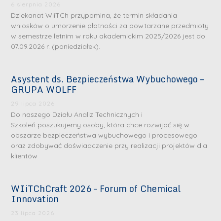
6 sierpnia 2026
Dziekanat WIiTCh przypomina, że termin składania
wniosków o umorzenie płatności za powtarzane przedmioty
w semestrze letnim w roku akademickim 2025/2026 jest do
07.09.2026 r. (poniedziałek).
Asystent ds. Bezpieczeństwa Wybuchowego –
GRUPA WOLFF
29 lipca 2026
Do naszego Działu Analiz Technicznych i
Szkoleń poszukujemy osoby, która chce rozwijać się w
obszarze bezpieczeństwa wybuchowego i procesowego
oraz zdobywać doświadczenie przy realizacji projektów dla
klientów
WIiTChCraft 2026 – Forum of Chemical
Innovation
23 lipca 2026