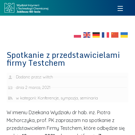
Spotkanie z przedstawicielami
firmy Testchem
Dodane przez:
wiitch
dnia
2 marca, 2021
w kategorii:
Konferencje, sympozja, seminaria
W imieniu Dziekana Wydziału dr hab. inż. Piotra
Michorczyka, prof. PK zapraszam na spotkanie z
przedstawicielem Firmy Testchem, które odbędzie się