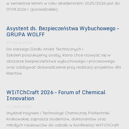
w semestrze letnim w roku akademickim 2025/2026 jest do
07.09.2026 r. (poniedziałek).
Asystent ds. Bezpieczeństwa Wybuchowego –
GRUPA WOLFF
29 lipca 2026
Do naszego Działu Analiz Technicznych i
Szkoleń poszukujemy osoby, która chce rozwijać się w
obszarze bezpieczeństwa wybuchowego i procesowego
oraz zdobywać doświadczenie przy realizacji projektów dla
klientów
WIiTChCraft 2026 – Forum of Chemical
Innovation
23 lipca 2026
Wydział Inżynierii i Technologii Chemicznej Politechniki
Krakowskiej zaprasza studentów, doktorantów oraz
młodych naukowców do udziału w konferencji WIiTChCraft