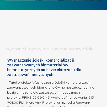
K
U
w
o
c
I
b
z
W
i
e
I
e
l
S
t
n
d
a
i
l
.
ą
a
Wybrane Projekty realizowane na Wydziale
I
c
n
h
Wyznaczenie ścieżki komercjalizacji
2
n
zaawansowanych biomateriałów
e
E
o
hemostatycznych na bazie chitozanu dla
m
c
zastosowań medycznych
w
i
a,
d
a
Tytuł projektu: Wyznaczenie ścieżki komercjalizacji
k
c
zaawansowanych biomateriałów hemostatycznych na
ó
bazie chitozanu dla zastosowań medycznych nr
j
w
projektu: PRIME 02.06-0143 kwota dofinansowania: 313
a
z
904,00 PLN Kierownik Projektu: dr inż. Julia Radwan-
.