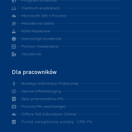
Program Erasmus
Centrum e-edukacji
Microsoft 365 + Poczta
Moodle na Delta
Koła Naukowe
Samorząd studencki
Pomoc materialna
Akademiki
Dla pracowników
Biuletyn Informacji Publicznej
Serwis informacyjny
Spis pracowników PK
Poczta PK (exchange)
Office 365 Education Online
Portal zarządzania wiedzą - CRIS PK