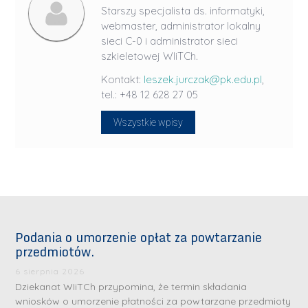
Starszy specjalista ds. informatyki,
webmaster, administrator lokalny
sieci C-0 i administrator sieci
szkieletowej WIiTCh.
Kontakt:
leszek.jurczak@pk.edu.pl
,
tel.: +48 12 628 27 05
Wszystkie wpisy
Podania o umorzenie opłat za powtarzanie
przedmiotów.
6 sierpnia 2026
Dziekanat WIiTCh przypomina, że termin składania
wniosków o umorzenie płatności za powtarzane przedmioty