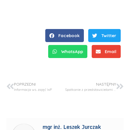
Facebook
Twitter
WhatsApp
Email
POPRZEDNI
NASTĘPNY
Informacja ws. zajęć WF
Spotkanie z przedstawicielami firmy Testchem
mgr inż. Leszek Jurczak