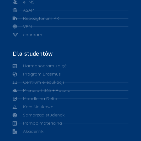
eHMS
ASAP
Repozytorium PK
VPN
eduroam
Dla studentów
Harmonogram zajęć
Program Erasmus
Centrum e-edukacji
Microsoft 365 + Poczta
Moodle na Delta
Koła Naukowe
Samorząd studencki
Pomoc materialna
Akademiki