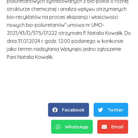
poliuretanowych syntezowanych z bio-polioli o rożnej
strukturze chemicznej i analiza wpływu otrzymanych
bio-recyklatów na proces ekspansji i właściwości
nowych bio-poliuretanów” umowa nr UMO-
2021/43/D/ST5/01222 otrzymała P. Natalia Kowalik. Do
dnia 31.07.2024 r. godz. 12:00 podanego w konkursie
jako termin nadsyłania Wpłynęło jedno zgłoszenie
Pani Natalia Kowalik.
Facebook
Twitter
WhatsApp
Email