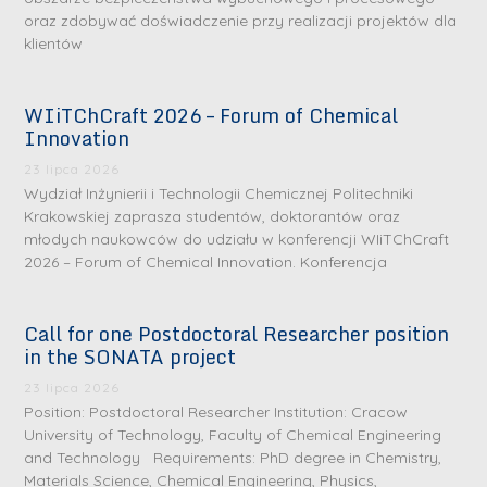
oraz zdobywać doświadczenie przy realizacji projektów dla
klientów
WIiTChCraft 2026 – Forum of Chemical
Innovation
23 lipca 2026
Wydział Inżynierii i Technologii Chemicznej Politechniki
Krakowskiej zaprasza studentów, doktorantów oraz
młodych naukowców do udziału w konferencji WIiTChCraft
2026 – Forum of Chemical Innovation. Konferencja
Call for one Postdoctoral Researcher position
in the SONATA project
23 lipca 2026
Position: Postdoctoral Researcher Institution: Cracow
University of Technology, Faculty of Chemical Engineering
and Technology Requirements: PhD degree in Chemistry,
Materials Science, Chemical Engineering, Physics,