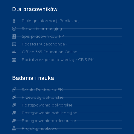
Dla pracowników
Biuletyn Informacji Publicznej
Serwis informacyjny
Spis pracowników PK
Poczta PK (exchange)
Office 365 Education Online
Portal zarządzania wiedzą - CRIS PK
Badania i nauka
Szkoła Doktorska PK
Przewody doktorskie
Postępowania doktorskie
Postępowania habilitacyjne
Postępowania profesorskie
Projekty naukowe