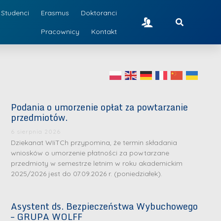
Studenci
Erasmus
Doktoranci
Pracownicy
Kontakt
Podania o umorzenie opłat za powtarzanie
przedmiotów.
6 sierpnia 2026
Dziekanat WIiTCh przypomina, że termin składania
wniosków o umorzenie płatności za powtarzane
przedmioty w semestrze letnim w roku akademickim
2025/2026 jest do 07.09.2026 r. (poniedziałek).
Asystent ds. Bezpieczeństwa Wybuchowego
– GRUPA WOLFF