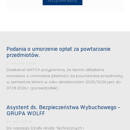
Wszystkie wpisy
Podania o umorzenie opłat za powtarzanie
przedmiotów.
6 sierpnia 2026
Dziekanat WIiTCh przypomina, że termin składania
wniosków o umorzenie płatności za powtarzane przedmioty
w semestrze letnim w roku akademickim 2025/2026 jest do
07.09.2026 r. (poniedziałek).
Asystent ds. Bezpieczeństwa Wybuchowego –
GRUPA WOLFF
29 lipca 2026
Do naszego Działu Analiz Technicznych i