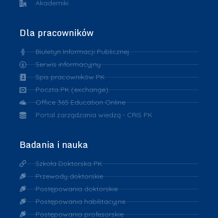
Akademiki
Dla pracowników
Biuletyn Informacji Publicznej
Serwis informacyjny
Spis pracowników PK
Poczta PK (exchange)
Office 365 Education Online
Portal zarządzania wiedzą - CRIS PK
Badania i nauka
Szkoła Doktorska PK
Przewody doktorskie
Postępowania doktorskie
Postępowania habilitacyjne
Postępowania profesorskie