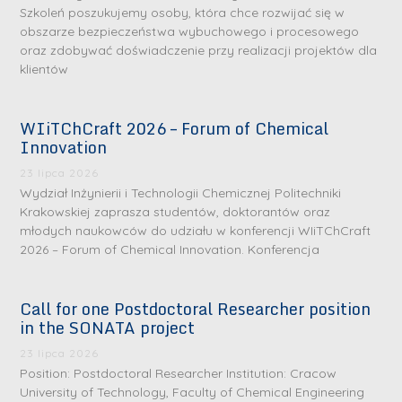
Szkoleń poszukujemy osoby, która chce rozwijać się w
obszarze bezpieczeństwa wybuchowego i procesowego
oraz zdobywać doświadczenie przy realizacji projektów dla
klientów
WIiTChCraft 2026 – Forum of Chemical
Innovation
23 lipca 2026
Wydział Inżynierii i Technologii Chemicznej Politechniki
Krakowskiej zaprasza studentów, doktorantów oraz
młodych naukowców do udziału w konferencji WIiTChCraft
2026 – Forum of Chemical Innovation. Konferencja
Call for one Postdoctoral Researcher position
in the SONATA project
23 lipca 2026
Position: Postdoctoral Researcher Institution: Cracow
University of Technology, Faculty of Chemical Engineering