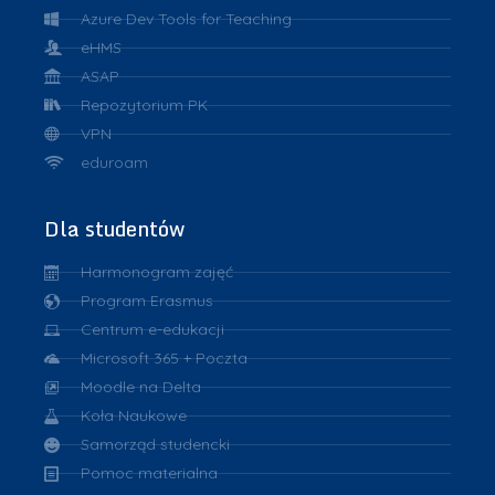
Azure Dev Tools for Teaching
eHMS
ASAP
Repozytorium PK
VPN
eduroam
Dla studentów
Harmonogram zajęć
Program Erasmus
Centrum e-edukacji
Microsoft 365 + Poczta
Moodle na Delta
Koła Naukowe
Samorząd studencki
Pomoc materialna