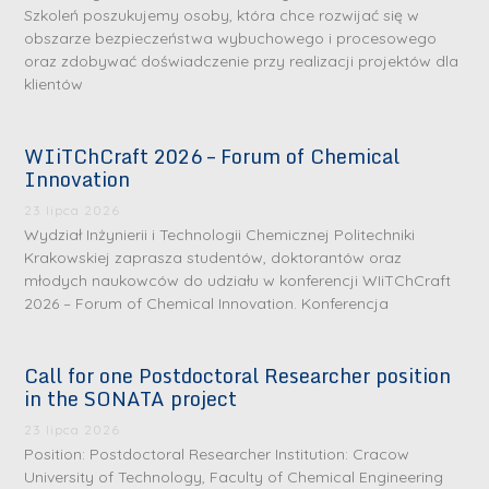
Szkoleń poszukujemy osoby, która chce rozwijać się w
obszarze bezpieczeństwa wybuchowego i procesowego
oraz zdobywać doświadczenie przy realizacji projektów dla
klientów
WIiTChCraft 2026 – Forum of Chemical
Innovation
23 lipca 2026
Wydział Inżynierii i Technologii Chemicznej Politechniki
Krakowskiej zaprasza studentów, doktorantów oraz
młodych naukowców do udziału w konferencji WIiTChCraft
2026 – Forum of Chemical Innovation. Konferencja
Call for one Postdoctoral Researcher position
in the SONATA project
23 lipca 2026
Position: Postdoctoral Researcher Institution: Cracow
University of Technology, Faculty of Chemical Engineering