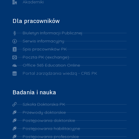
Akademiki
Dla pracowników
Biuletyn Informacji Publicznej
Serwis informacyjny
Spis pracowników PK
Poczta PK (exchange)
Office 365 Education Online
Portal zarządzania wiedzą - CRIS PK
Badania i nauka
Szkoła Doktorska PK
Przewody doktorskie
Postępowania doktorskie
Postępowania habilitacyjne
Postępowania profesorskie