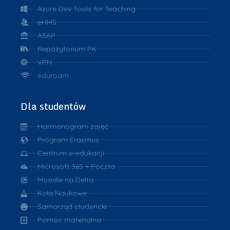
Azure Dev Tools for Teaching
eHMS
ASAP
Repozytorium PK
VPN
eduroam
Dla studentów
Harmonogram zajęć
Program Erasmus
Centrum e-edukacji
Microsoft 365 + Poczta
Moodle na Delta
Koła Naukowe
Samorząd studencki
Pomoc materialna