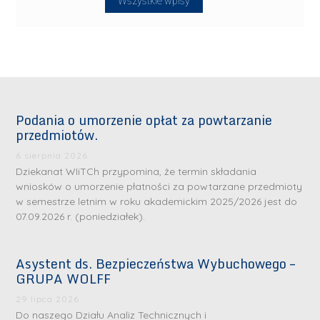
Wszystkie wpisy
Podania o umorzenie opłat za powtarzanie
przedmiotów.
6 sierpnia 2026
Dziekanat WIiTCh przypomina, że termin składania
wniosków o umorzenie płatności za powtarzane przedmioty
w semestrze letnim w roku akademickim 2025/2026 jest do
07.09.2026 r. (poniedziałek).
Asystent ds. Bezpieczeństwa Wybuchowego –
GRUPA WOLFF
29 lipca 2026
Do naszego Działu Analiz Technicznych i