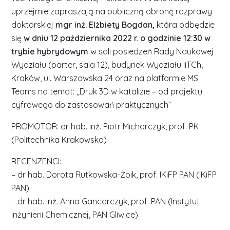
uprzejmie zapraszają na publiczną obronę rozprawy
doktorskiej
mgr inż. Elżbiety Bogdan,
która odbędzie
się
w dniu 12 października 2022 r. o godzinie 12:30 w
trybie hybrydowym
w sali posiedzeń Rady Naukowej
Wydziału (parter, sala 12), budynek Wydziału IiTCh,
Kraków, ul. Warszawska 24 oraz na platformie MS
Teams na temat: „Druk 3D w katalizie – od projektu
cyfrowego do zastosowań praktycznych”
PROMOTOR: dr hab. inż. Piotr Michorczyk, prof. PK
(Politechnika Krakowska)
RECENZENCI:
– dr hab. Dorota Rutkowska-Żbik, prof. IKiFP PAN (IKiFP
PAN)
– dr hab. inż. Anna Gancarczyk, prof. PAN (Instytut
Inżynierii Chemicznej, PAN Gliwice)