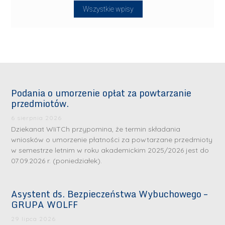
Wszystkie wpisy
Podania o umorzenie opłat za powtarzanie
przedmiotów.
6 sierpnia 2026
Dziekanat WIiTCh przypomina, że termin składania
wniosków o umorzenie płatności za powtarzane przedmioty
w semestrze letnim w roku akademickim 2025/2026 jest do
07.09.2026 r. (poniedziałek).
Asystent ds. Bezpieczeństwa Wybuchowego –
GRUPA WOLFF
29 lipca 2026