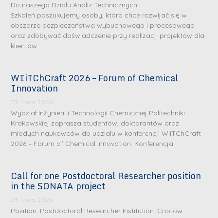
Do naszego Działu Analiz Technicznych i
Szkoleń poszukujemy osoby, która chce rozwijać się w
obszarze bezpieczeństwa wybuchowego i procesowego
oraz zdobywać doświadczenie przy realizacji projektów dla
klientów
WIiTChCraft 2026 – Forum of Chemical
Innovation
23 lipca 2026
Wydział Inżynierii i Technologii Chemicznej Politechniki
Krakowskiej zaprasza studentów, doktorantów oraz
młodych naukowców do udziału w konferencji WIiTChCraft
2026 – Forum of Chemical Innovation. Konferencja
Call for one Postdoctoral Researcher position
in the SONATA project
23 lipca 2026
Position: Postdoctoral Researcher Institution: Cracow