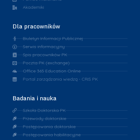
Akademiki
Dla pracowników
Biuletyn Informacji Publicznej
Serwis informacyjny
Spis pracowników PK
Poczta PK (exchange)
Office 365 Education Online
Portal zarządzania wiedzą - CRIS PK
Badania i nauka
Szkoła Doktorska PK
Przewody doktorskie
Postępowania doktorskie
Postępowania habilitacyjne