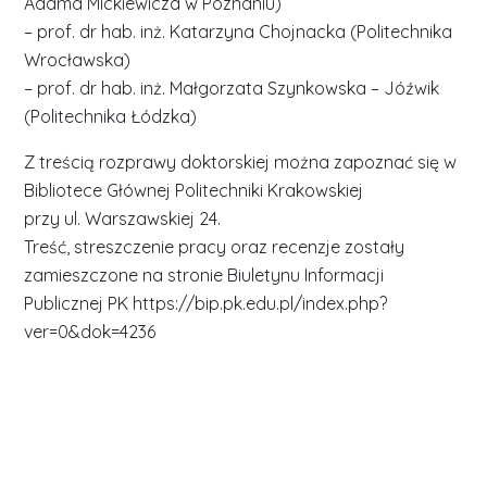
Adama Mickiewicza w Poznaniu)
– prof. dr hab. inż. Katarzyna Chojnacka (Politechnika
Wrocławska)
– prof. dr hab. inż. Małgorzata Szynkowska – Jóźwik
(Politechnika Łódzka)
Z treścią rozprawy doktorskiej można zapoznać się w
Bibliotece Głównej Politechniki Krakowskiej
przy ul. Warszawskiej 24.
Treść, streszczenie pracy oraz recenzje zostały
zamieszczone na stronie Biuletynu Informacji
Publicznej PK https://bip.pk.edu.pl/index.php?
ver=0&dok=4236