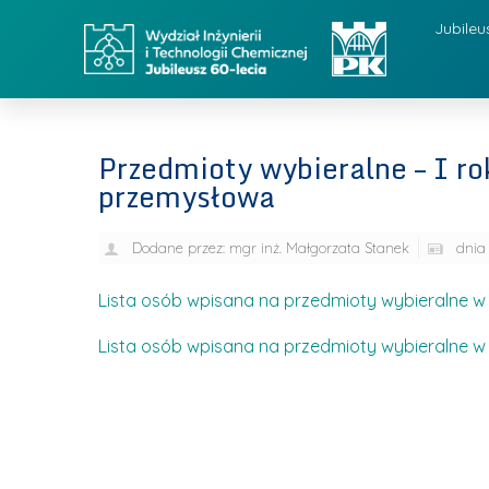
Jubileu
Przedmioty wybieralne – I ro
przemysłowa
Dodane przez:
mgr inż. Małgorzata Stanek
dnia
Lista osób wpisana na przedmioty wybieralne 
Lista osób wpisana na przedmioty wybieralne 