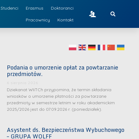
Studenci
Erasmus
Doktoranci
Pracownicy
Kontakt
Podania o umorzenie opłat za powtarzanie
przedmiotów.
6 sierpnia 2026
Dziekanat WIiTCh przypomina, że termin składania
wniosków o umorzenie płatności za powtarzane
przedmioty w semestrze letnim w roku akademickim
2025/2026 jest do 07.09.2026 r. (poniedziałek).
Asystent ds. Bezpieczeństwa Wybuchowego
– GRUPA WOLFF