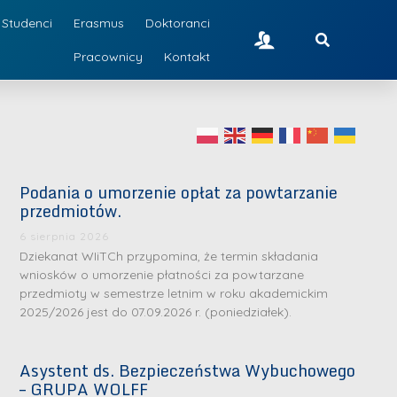
Studenci
Erasmus
Doktoranci
Pracownicy
Kontakt
Podania o umorzenie opłat za powtarzanie
przedmiotów.
6 sierpnia 2026
Dziekanat WIiTCh przypomina, że termin składania
wniosków o umorzenie płatności za powtarzane
przedmioty w semestrze letnim w roku akademickim
2025/2026 jest do 07.09.2026 r. (poniedziałek).
Asystent ds. Bezpieczeństwa Wybuchowego
– GRUPA WOLFF