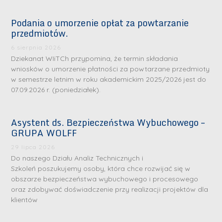
Podania o umorzenie opłat za powtarzanie
przedmiotów.
6 sierpnia 2026
Dziekanat WIiTCh przypomina, że termin składania
wniosków o umorzenie płatności za powtarzane przedmioty
w semestrze letnim w roku akademickim 2025/2026 jest do
07.09.2026 r. (poniedziałek).
Asystent ds. Bezpieczeństwa Wybuchowego –
GRUPA WOLFF
29 lipca 2026
Do naszego Działu Analiz Technicznych i
Szkoleń poszukujemy osoby, która chce rozwijać się w
obszarze bezpieczeństwa wybuchowego i procesowego
oraz zdobywać doświadczenie przy realizacji projektów dla
klientów