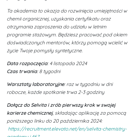
Ta akademia to okazja do rozwinięcia umiejętności w
chemii organicznej, uzyskania certyfikatu oraz
otrzymania zaproszenia do udziału w letnim
programie stażowym. Będziesz pracować pod okiem
doświadczonych mentorów, którzy pomogą wcielić w
życie Twoje pomysły syntetyczne.
Data rozpoczęcia
: 4 listopada 2024
Czas trwania
: 8 tygodni
Warsztaty laboratoryjne
: raz w tygodniu w dni
robocze, każde spotkanie trwa 2-3 godziny
Dołącz do Selvita i zrób pierwszy krok w swojej
karierze chemicznej
, składając aplikację za pomocą
poniższego linku do 20 października 2024:
https://recruitment.elevato.net/en/selvita-chemistry-
academy,j,467