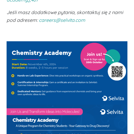
Jeśli masz dodatkowe pytania, skontaktuj się z nami
pod adresem:
careers@selvita.com