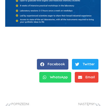
Facebook
Twitter
WhatsApp
Email
POPRZEDNI
NASTĘPNY