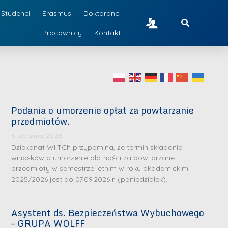
Studenci
Erasmus
Doktoranci
Pracownicy
Kontakt
Podania o umorzenie opłat za powtarzanie
przedmiotów.
6 sierpnia 2026
Dziekanat WIiTCh przypomina, że termin składania
wniosków o umorzenie płatności za powtarzane
przedmioty w semestrze letnim w roku akademickim
2025/2026 jest do 07.09.2026 r. (poniedziałek).
Asystent ds. Bezpieczeństwa Wybuchowego
– GRUPA WOLFF