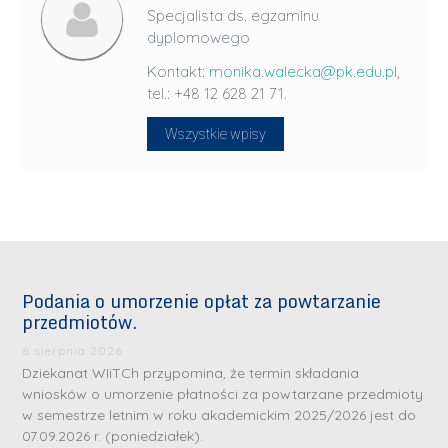
Specjalista ds. egzaminu
dyplomowego
Kontakt:
monika.walecka@pk.edu.pl
,
tel.: +48 12 628 21 71.
Wszystkie wpisy
Podania o umorzenie opłat za powtarzanie
przedmiotów.
6 sierpnia 2026
Dziekanat WIiTCh przypomina, że termin składania
wniosków o umorzenie płatności za powtarzane przedmioty
w semestrze letnim w roku akademickim 2025/2026 jest do
07.09.2026 r. (poniedziałek).