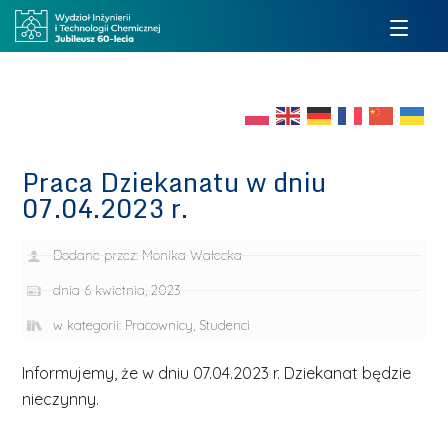
Praca Dziekanatu w dniu
07.04.2023 r.
Dodane przez:
Monika Wałecka
dnia
6 kwietnia, 2023
w kategorii:
Pracownicy
,
Studenci
Informujemy, że w dniu 07.04.2023 r. Dziekanat będzie
nieczynny.