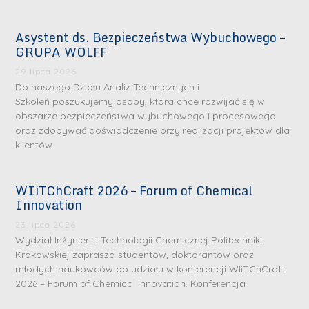
Asystent ds. Bezpieczeństwa Wybuchowego –
GRUPA WOLFF
29 lipca 2026
Do naszego Działu Analiz Technicznych i
Szkoleń poszukujemy osoby, która chce rozwijać się w
obszarze bezpieczeństwa wybuchowego i procesowego
oraz zdobywać doświadczenie przy realizacji projektów dla
klientów
WIiTChCraft 2026 – Forum of Chemical
Innovation
23 lipca 2026
Wydział Inżynierii i Technologii Chemicznej Politechniki
Krakowskiej zaprasza studentów, doktorantów oraz
młodych naukowców do udziału w konferencji WIiTChCraft
2026 – Forum of Chemical Innovation. Konferencja