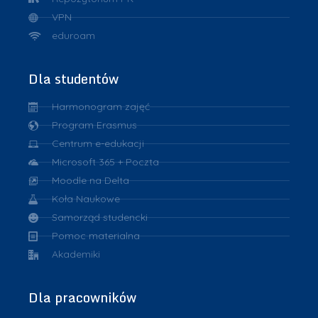
VPN
eduroam
Dla studentów
Harmonogram zajęć
Program Erasmus
Centrum e-edukacji
Microsoft 365 + Poczta
Moodle na Delta
Koła Naukowe
Samorząd studencki
Pomoc materialna
Akademiki
Dla pracowników