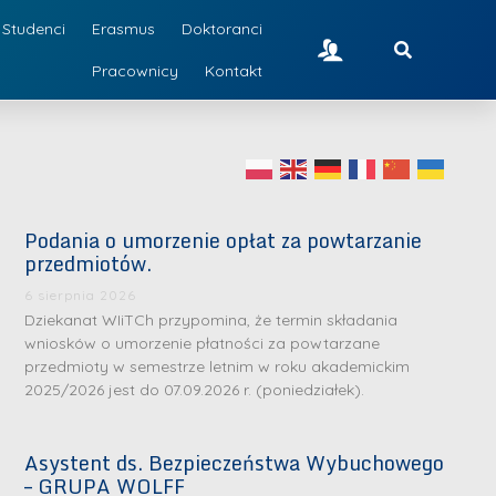
Studenci
Erasmus
Doktoranci
Pracownicy
Kontakt
Podania o umorzenie opłat za powtarzanie
przedmiotów.
6 sierpnia 2026
Dziekanat WIiTCh przypomina, że termin składania
wniosków o umorzenie płatności za powtarzane
przedmioty w semestrze letnim w roku akademickim
2025/2026 jest do 07.09.2026 r. (poniedziałek).
Asystent ds. Bezpieczeństwa Wybuchowego
– GRUPA WOLFF