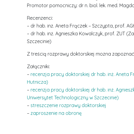
Promotor pomocniczy: dr n. biol. lek. med. Mag
Recenzenci:
– dr hab. inż. Aneta Frączek – Szczypta, prof. 
– dr hab. inż. Agnieszka Kowalczyk, prof. ZUT 
Szczecinie)
Z treścią rozprawy doktorskiej można zapoznać s
Załączniki:
–
recenzja pracy doktorskiej dr hab. inż. Aneta 
Hutnicza)
–
recenzja pracy doktorskiej dr hab. inż. Agnie
Uniwersytet Technologiczny w Szczecinie)
–
streszczenie rozprawy doktorskiej
–
zaproszenie na obronę
D
r