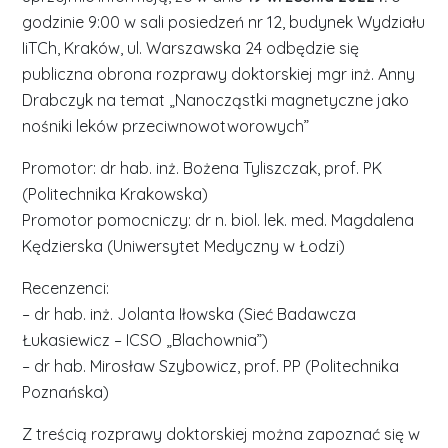
godzinie 9:00 w sali posiedzeń nr 12, budynek Wydziału
IiTCh, Kraków, ul. Warszawska 24 odbędzie się
publiczna obrona rozprawy doktorskiej mgr inż. Anny
Drabczyk na temat „Nanocząstki magnetyczne jako
nośniki leków przeciwnowotworowych”
Promotor: dr hab. inż. Bożena Tyliszczak, prof. PK
(Politechnika Krakowska)
Promotor pomocniczy: dr n. biol. lek. med. Magdalena
Kędzierska (Uniwersytet Medyczny w Łodzi)
Recenzenci:
– dr hab. inż. Jolanta Iłowska (Sieć Badawcza
Łukasiewicz – ICSO „Blachownia”)
– dr hab. Mirosław Szybowicz, prof. PP (Politechnika
Poznańska)
Z treścią rozprawy doktorskiej można zapoznać się w