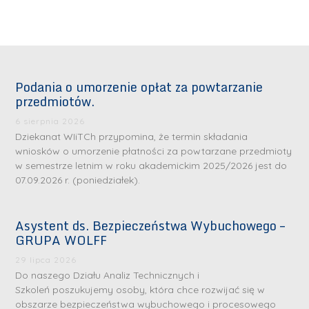
Podania o umorzenie opłat za powtarzanie
przedmiotów.
6 sierpnia 2026
Dziekanat WIiTCh przypomina, że termin składania
wniosków o umorzenie płatności za powtarzane przedmioty
w semestrze letnim w roku akademickim 2025/2026 jest do
07.09.2026 r. (poniedziałek).
Asystent ds. Bezpieczeństwa Wybuchowego –
GRUPA WOLFF
29 lipca 2026
Do naszego Działu Analiz Technicznych i
Szkoleń poszukujemy osoby, która chce rozwijać się w
obszarze bezpieczeństwa wybuchowego i procesowego