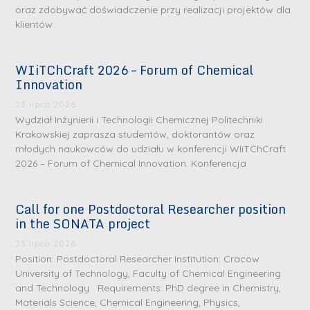
oraz zdobywać doświadczenie przy realizacji projektów dla
klientów
WIiTChCraft 2026 – Forum of Chemical
Innovation
23 lipca 2026
Wydział Inżynierii i Technologii Chemicznej Politechniki
Krakowskiej zaprasza studentów, doktorantów oraz
młodych naukowców do udziału w konferencji WIiTChCraft
2026 – Forum of Chemical Innovation. Konferencja
Call for one Postdoctoral Researcher position
in the SONATA project
23 lipca 2026
Position: Postdoctoral Researcher Institution: Cracow
University of Technology, Faculty of Chemical Engineering
and Technology Requirements: PhD degree in Chemistry,
Materials Science, Chemical Engineering, Physics,