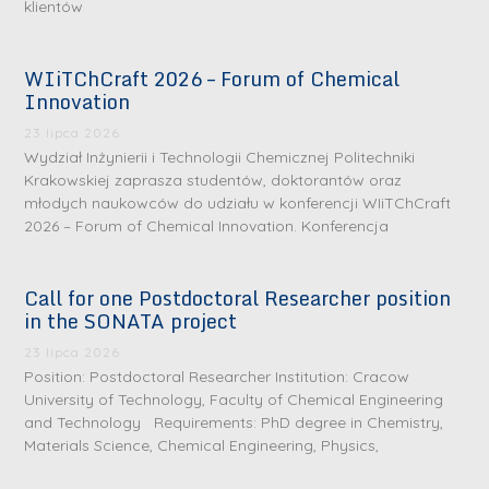
klientów
WIiTChCraft 2026 – Forum of Chemical
Innovation
23 lipca 2026
Wydział Inżynierii i Technologii Chemicznej Politechniki
Krakowskiej zaprasza studentów, doktorantów oraz
młodych naukowców do udziału w konferencji WIiTChCraft
2026 – Forum of Chemical Innovation. Konferencja
Call for one Postdoctoral Researcher position
in the SONATA project
23 lipca 2026
Position: Postdoctoral Researcher Institution: Cracow
University of Technology, Faculty of Chemical Engineering
and Technology Requirements: PhD degree in Chemistry,
Materials Science, Chemical Engineering, Physics,