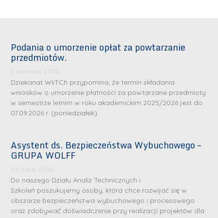
Podania o umorzenie opłat za powtarzanie
przedmiotów.
6 sierpnia 2026
Dziekanat WIiTCh przypomina, że termin składania
wniosków o umorzenie płatności za powtarzane przedmioty
w semestrze letnim w roku akademickim 2025/2026 jest do
07.09.2026 r. (poniedziałek).
Asystent ds. Bezpieczeństwa Wybuchowego –
GRUPA WOLFF
29 lipca 2026
Do naszego Działu Analiz Technicznych i
Szkoleń poszukujemy osoby, która chce rozwijać się w
obszarze bezpieczeństwa wybuchowego i procesowego
oraz zdobywać doświadczenie przy realizacji projektów dla