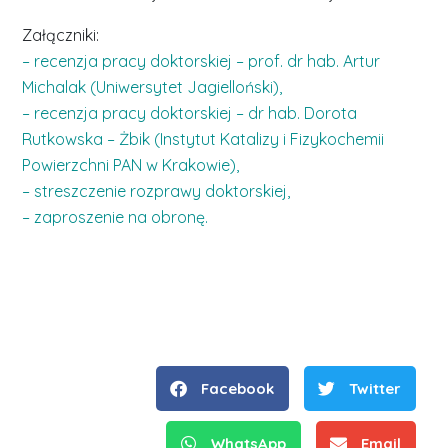
Załączniki:
– recenzja pracy doktorskiej – prof. dr hab. Artur
Michalak (Uniwersytet Jagielloński),
– recenzja pracy doktorskiej – dr hab. Dorota
Rutkowska – Żbik (Instytut Katalizy i Fizykochemii
Powierzchni PAN w Krakowie),
– streszczenie rozprawy doktorskiej,
– zaproszenie na obronę.
Facebook
Twitter
WhatsApp
Email