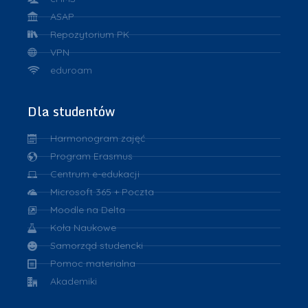
ASAP
Repozytorium PK
VPN
eduroam
Dla studentów
Harmonogram zajęć
Program Erasmus
Centrum e-edukacji
Microsoft 365 + Poczta
Moodle na Delta
Koła Naukowe
Samorząd studencki
Pomoc materialna
Akademiki