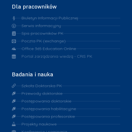
Dla pracowników
Biuletyn Informacji Publicznej
Serwis informacyjny
Spis pracowników PK
Poczta PK (exchange)
Office 365 Education Online
Portal zarządzania wiedzą - CRIS PK
Badania i nauka
Szkoła Doktorska PK
Przewody doktorskie
Postępowania doktorskie
Postępowania habilitacyjne
Postępowania profesorskie
Projekty naukowe
Konferencje i seminaria