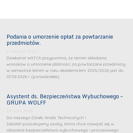
Podania o umorzenie opłat za powtarzanie
przedmiotów.
6 sierpnia 2026
Dziekanat WIiTCh przypomina, że termin składania
wniosków o umorzenie płatności za powtarzane przedmioty
w semestrze letnim w roku akademickim 2025/2026 jest do
07.09.2026 r. (poniedziałek).
Asystent ds. Bezpieczeństwa Wybuchowego –
GRUPA WOLFF
29 lipca 2026
Do naszego Działu Analiz Technicznych i
Szkoleń poszukujemy osoby, która chce rozwijać się w
obszarze bezpieczeństwa wybuchowego i procesowego