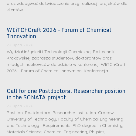
oraz zdobywać doświadczenie przy realizacji projektów dla
klientów
WIiTChCraft 2026 – Forum of Chemical
Innovation
23 lipca 2026
Wydział Inżynierii i Technologii Chemicznej Politechniki
Krakowskiej zaprasza studentów, doktorantów oraz
młodych naukowców do udziału w konferencji WIiTChCraft
2026 – Forum of Chemical Innovation. Konferencja
Call for one Postdoctoral Researcher position
in the SONATA project
23 lipca 2026
Position: Postdoctoral Researcher Institution: Cracow
University of Technology, Faculty of Chemical Engineering
and Technology Requirements: PhD degree in Chemistry,
Materials Science, Chemical Engineering, Physics,