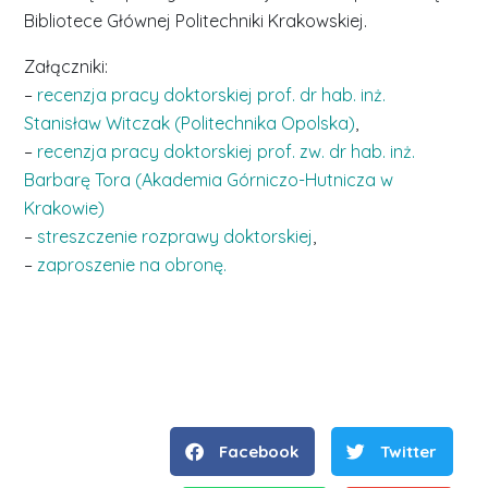
Bibliotece Głównej Politechniki Krakowskiej.
Załączniki:
–
recenzja pracy doktorskiej prof. dr hab. inż.
Stanisław Witczak (Politechnika Opolska)
,
–
recenzja pracy doktorskiej prof. zw. dr hab. inż.
Barbarę Tora (Akademia Górniczo-Hutnicza w
Krakowie)
–
streszczenie rozprawy doktorskiej
,
–
zaproszenie na obronę.
Facebook
Twitter