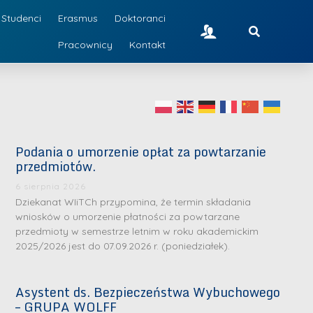
Studenci
Erasmus
Doktoranci
Pracownicy
Kontakt
Podania o umorzenie opłat za powtarzanie
przedmiotów.
6 sierpnia 2026
Dziekanat WIiTCh przypomina, że termin składania
wniosków o umorzenie płatności za powtarzane
przedmioty w semestrze letnim w roku akademickim
2025/2026 jest do 07.09.2026 r. (poniedziałek).
Asystent ds. Bezpieczeństwa Wybuchowego
– GRUPA WOLFF