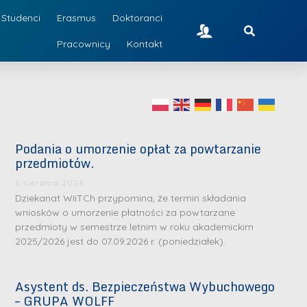
Studenci
Erasmus
Doktoranci
Pracownicy
Kontakt
Podania o umorzenie opłat za powtarzanie
przedmiotów.
6 sierpnia 2026
Dziekanat WIiTCh przypomina, że termin składania
wniosków o umorzenie płatności za powtarzane
przedmioty w semestrze letnim w roku akademickim
2025/2026 jest do 07.09.2026 r. (poniedziałek).
Asystent ds. Bezpieczeństwa Wybuchowego
– GRUPA WOLFF