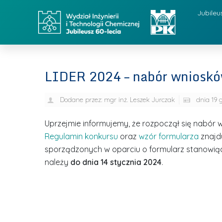
Jubileu
LIDER 2024 – nabór wniosk
Dodane przez:
mgr inż. Leszek Jurczak
dnia
19 
Uprzejmie informujemy, że rozpoczął się nabór 
Regulamin konkursu
oraz
wzór formularza
znajdu
sporządzonych w oparciu o formularz stanowiąc
należy
do dnia 14 stycznia 2024
.