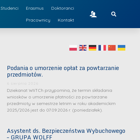
Studenci
Erasmus
Doktoranci
Pracownicy
Kontakt
Podania o umorzenie opłat za powtarzanie
przedmiotów.
6 sierpnia 2026
Dziekanat WIiTCh przypomina, że termin składania
wniosków o umorzenie płatności za powtarzane
przedmioty w semestrze letnim w roku akademickim
2025/2026 jest do 07.09.2026 r. (poniedziałek).
Asystent ds. Bezpieczeństwa Wybuchowego
– GRUPA WOLFF