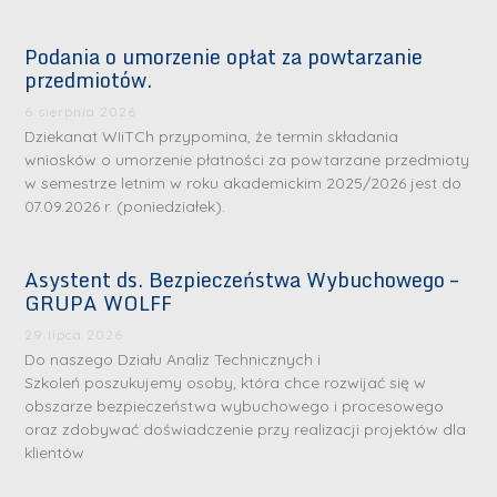
Podania o umorzenie opłat za powtarzanie
przedmiotów.
6 sierpnia 2026
Dziekanat WIiTCh przypomina, że termin składania
wniosków o umorzenie płatności za powtarzane przedmioty
w semestrze letnim w roku akademickim 2025/2026 jest do
07.09.2026 r. (poniedziałek).
Asystent ds. Bezpieczeństwa Wybuchowego –
GRUPA WOLFF
29 lipca 2026
Do naszego Działu Analiz Technicznych i
Szkoleń poszukujemy osoby, która chce rozwijać się w
obszarze bezpieczeństwa wybuchowego i procesowego
oraz zdobywać doświadczenie przy realizacji projektów dla
klientów