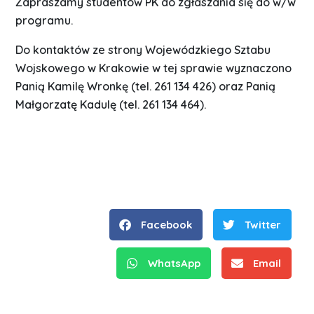
Zapraszamy studentów PK do zgłaszania się do w/w
programu.
Do kontaktów ze strony Wojewódzkiego Sztabu
Wojskowego w Krakowie w tej sprawie wyznaczono
Panią Kamilę Wronkę (tel. 261 134 426) oraz Panią
Małgorzatę Kadulę (tel. 261 134 464).
Facebook
Twitter
WhatsApp
Email