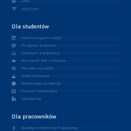
VPN
eduroam
Dla studentów
Harmonogram zajęć
Program Erasmus
Centrum e-edukacji
Microsoft 365 + Poczta
Moodle na Delta
Koła Naukowe
Samorząd studencki
Pomoc materialna
Akademiki
Dla pracowników
Biuletyn Informacji Publicznej