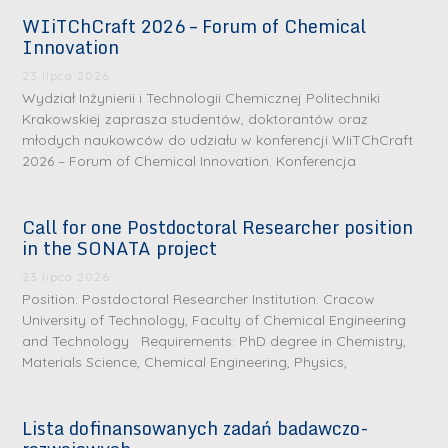
WIiTChCraft 2026 – Forum of Chemical
Innovation
23 lipca 2026
Wydział Inżynierii i Technologii Chemicznej Politechniki
Krakowskiej zaprasza studentów, doktorantów oraz
młodych naukowców do udziału w konferencji WIiTChCraft
2026 – Forum of Chemical Innovation. Konferencja
Call for one Postdoctoral Researcher position
in the SONATA project
23 lipca 2026
Position: Postdoctoral Researcher Institution: Cracow
University of Technology, Faculty of Chemical Engineering
and Technology Requirements: PhD degree in Chemistry,
Materials Science, Chemical Engineering, Physics,
Lista dofinansowanych zadań badawczo-
S