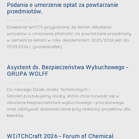
Podania o umorzenie opłat za powtarzanie
przedmiotów.
6 sierpnia 2026
Dziekanat WIiTCh przypomina, że termin składania
wniosków o umorzenie płatności za powtarzane przedmioty
w semestrze letnim w roku akademickim 2025/2026 jest do
07.09.2026 r. (poniedziałek).
Asystent ds. Bezpieczeństwa Wybuchowego –
GRUPA WOLFF
29 lipca 2026
Do naszego Działu Analiz Technicznych i
Szkoleń poszukujemy osoby, która chce rozwijać się w
obszarze bezpieczeństwa wybuchowego i procesowego
oraz zdobywać doświadczenie przy realizacji projektów dla
klientów
WIiTChCraft 2026 – Forum of Chemical