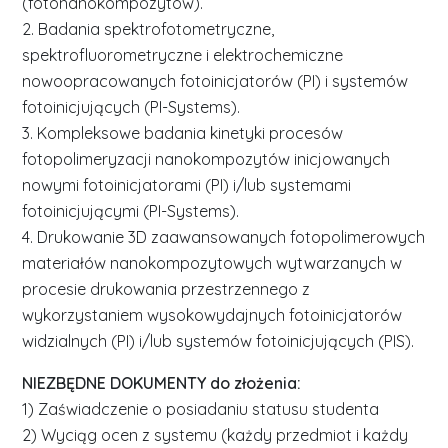
(fotonanokompozytów).
2. Badania spektrofotometryczne,
spektrofluorometryczne i elektrochemiczne
nowoopracowanych fotoinicjatorów (PI) i systemów
fotoinicjujących (PI-Systems).
3. Kompleksowe badania kinetyki procesów
fotopolimeryzacji nanokompozytów inicjowanych
nowymi fotoinicjatorami (PI) i/lub systemami
fotoinicjującymi (PI-Systems).
4. Drukowanie 3D zaawansowanych fotopolimerowych
materiałów nanokompozytowych wytwarzanych w
procesie drukowania przestrzennego z
wykorzystaniem wysokowydajnych fotoinicjatorów
widzialnych (PI) i/lub systemów fotoinicjujących (PIS).
NIEZBĘDNE DOKUMENTY do złożenia:
1) Zaświadczenie o posiadaniu statusu studenta
2) Wyciąg ocen z systemu (każdy przedmiot i każdy