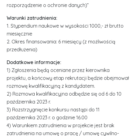
rozporządzenie o ochronie danych)”
Warunki zatrudnienia:
1. Stypendium naukowe w wysokości 1000,- zł brutto
miesięcznie
2. Okres finansowania: 6 miesięcy (z możliwością
przedłużenia)
Dodatkowe informacje:
1) Zgłoszenia będą oceniane przez kierownika
projektu, a końcowy etap rekrutacji będzie obejmował
rozmowę kwalifikacyjną z kandydatem.
2) Rozmowa kwalifikacyjna odbędzie się od 6 do 10
października 2023 r.
3) Rozstrzygnięcie konkursu nastąpi do 11
października 2023 r. o godzinie 16.00
4) Warunkiem zatrudnienia w projekcie jest brak
zatrudnienia na umowę o pracę / umowę cywilno-