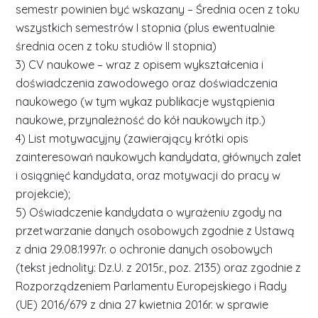
semestr powinien być wskazany – Średnia ocen z toku
wszystkich semestrów I stopnia (plus ewentualnie
średnia ocen z toku studiów II stopnia)
3) CV naukowe – wraz z opisem wykształcenia i
doświadczenia zawodowego oraz doświadczenia
naukowego (w tym wykaz publikacje wystąpienia
naukowe, przynależność do kół naukowych itp.)
4) List motywacyjny (zawierający krótki opis
zainteresowań naukowych kandydata, głównych zalet
i osiągnięć kandydata, oraz motywacji do pracy w
projekcie);
5) Oświadczenie kandydata o wyrażeniu zgody na
przetwarzanie danych osobowych zgodnie z Ustawą
z dnia 29.08.1997r. o ochronie danych osobowych
(tekst jednolity: Dz.U. z 2015r., poz. 2135) oraz zgodnie z
Rozporządzeniem Parlamentu Europejskiego i Rady
(UE) 2016/679 z dnia 27 kwietnia 2016r. w sprawie