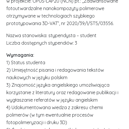
w projekcie: OPUS-LAP20 (NCN) pt.: „Zaawansowane
fotoutwardzalne nanokompozyty polimerowe
otrzymywane w technologiach szybkiego
prototypowania 3D-VAT”, nr 2020/39/I/ST5/03556.
Nazwa stanowiska: stypendysta – student
Liczba dostępnych stypendiów: 3
Wymagania:
1) Status studenta
2) Umiejętność pisania i redagowania tekstów
naukowych w języku polskim
3) Znajomość języka angielskiego umożliwiająca
korzystanie z literatury oraz redagowanie publikacji i
wygłaszanie referatów w języku angielskim
4) Udokumentowana wiedza z zakresu chemii
polimerów (w tym ewentualnie procesów
fotopolimeryzacji i druku 3D)