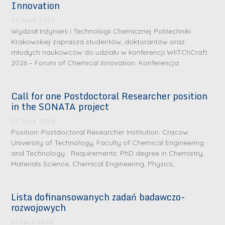
Innovation
23 lipca 2026
Wydział Inżynierii i Technologii Chemicznej Politechniki
Krakowskiej zaprasza studentów, doktorantów oraz
młodych naukowców do udziału w konferencji WIiTChCraft
2026 – Forum of Chemical Innovation. Konferencja
Call for one Postdoctoral Researcher position
in the SONATA project
23 lipca 2026
Position: Postdoctoral Researcher Institution: Cracow
University of Technology, Faculty of Chemical Engineering
and Technology Requirements: PhD degree in Chemistry,
Materials Science, Chemical Engineering, Physics,
Lista dofinansowanych zadań badawczo-
rozwojowych
21 lipca 2026