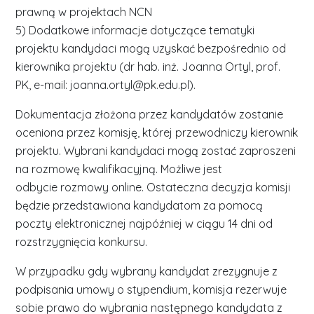
prawną w projektach NCN
5) Dodatkowe informacje dotyczące tematyki
projektu kandydaci mogą uzyskać bezpośrednio od
kierownika projektu (dr hab. inż. Joanna Ortyl, prof.
PK, e-mail: joanna.ortyl@pk.edu.pl).
Dokumentacja złożona przez kandydatów zostanie
oceniona przez komisję, której przewodniczy kierownik
projektu. Wybrani kandydaci mogą zostać zaproszeni
na rozmowę kwalifikacyjną. Możliwe jest
odbycie rozmowy online. Ostateczna decyzja komisji
będzie przedstawiona kandydatom za pomocą
poczty elektronicznej najpóźniej w ciągu 14 dni od
rozstrzygnięcia konkursu.
W przypadku gdy wybrany kandydat zrezygnuje z
podpisania umowy o stypendium, komisja rezerwuje
sobie prawo do wybrania następnego kandydata z