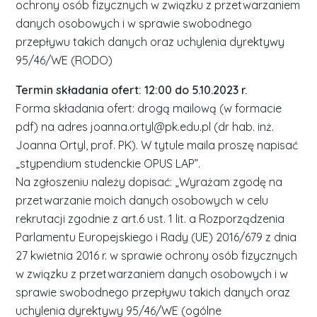
ochrony osób fizycznych w związku z przetwarzaniem
danych osobowych i w sprawie swobodnego
przepływu takich danych oraz uchylenia dyrektywy
95/46/WE (RODO)
Termin składania ofert: 12:00 do 5.10.2023 r.
Forma składania ofert: drogą mailową (w formacie
pdf) na adres joanna.ortyl@pk.edu.pl (dr hab. inż.
Joanna Ortyl, prof. PK). W tytule maila proszę napisać
„stypendium studenckie OPUS LAP”.
Na zgłoszeniu należy dopisać: „Wyrażam zgodę na
przetwarzanie moich danych osobowych w celu
rekrutacji zgodnie z art.6 ust. 1 lit. a Rozporządzenia
Parlamentu Europejskiego i Rady (UE) 2016/679 z dnia
27 kwietnia 2016 r. w sprawie ochrony osób fizycznych
w związku z przetwarzaniem danych osobowych i w
sprawie swobodnego przepływu takich danych oraz
uchylenia dyrektywy 95/46/WE (ogólne