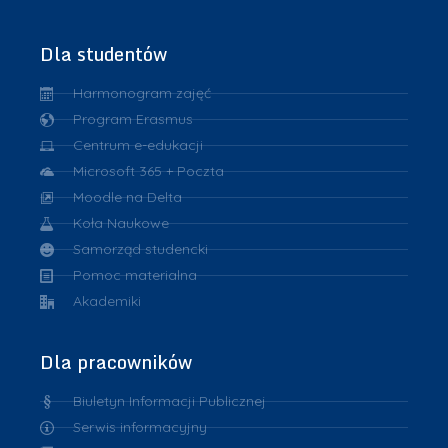
Dla studentów
Harmonogram zajęć
Program Erasmus
Centrum e-edukacji
Microsoft 365 + Poczta
Moodle na Delta
Koła Naukowe
Samorząd studencki
Pomoc materialna
Akademiki
Dla pracowników
Biuletyn Informacji Publicznej
Serwis informacyjny