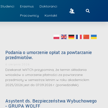
Studenci
Erasmus
Doktoranci
Pracownicy
Kontakt
Podania o umorzenie opłat za powtarzanie
przedmiotów.
6 sierpnia 2026
Dziekanat WIiTCh przypomina, że termin składania
wniosków o umorzenie płatności za powtarzane
przedmioty w semestrze letnim w roku akademickim
2025/2026 jest do 07.09.2026 r. (poniedziałek).
Asystent ds. Bezpieczeństwa Wybuchowego
– GRUPA WOLFF