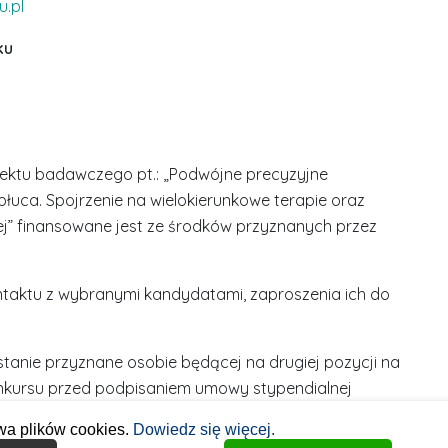
.pl
ku
ktu badawczego pt.: „Podwójne precyzyjne
ca. Spojrzenie na wielokierunkowe terapie oraz
ej” finansowane jest ze środków przyznanych przez
taktu z wybranymi kandydatami, zaproszenia ich do
stanie przyznane osobie będącej na drugiej pozycji na
konkursu przed podpisaniem umowy stypendialnej
wa plików cookies.
Dowiedz się więcej.