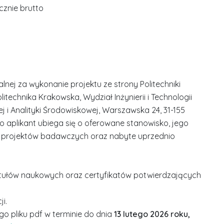
cznie brutto
ej za wykonanie projektu ze strony Politechniki
itechnika Krakowska, Wydział Inżynierii i Technologii
 i Analityki Środowiskowej, Warszawska 24, 31-155
 aplikant ubiega się o oferowane stanowisko, jego
h projektów badawczych oraz nabyte uprzednio
ytułów naukowych oraz certyfikatów potwierdzających
i.
o pliku pdf w terminie do dnia
13 lutego 2026 roku,