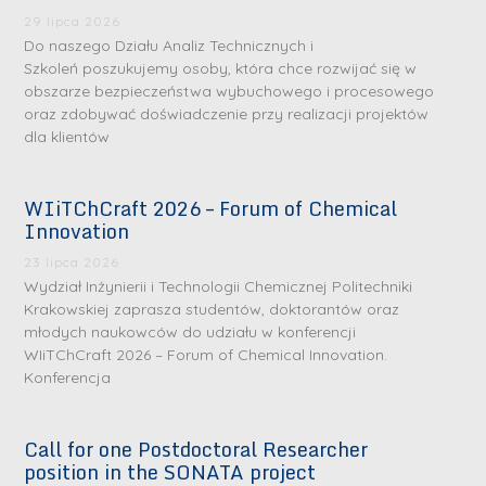
29 lipca 2026
Do naszego Działu Analiz Technicznych i
Szkoleń poszukujemy osoby, która chce rozwijać się w
obszarze bezpieczeństwa wybuchowego i procesowego
oraz zdobywać doświadczenie przy realizacji projektów
dla klientów
WIiTChCraft 2026 – Forum of Chemical
Innovation
23 lipca 2026
Wydział Inżynierii i Technologii Chemicznej Politechniki
Krakowskiej zaprasza studentów, doktorantów oraz
młodych naukowców do udziału w konferencji
WIiTChCraft 2026 – Forum of Chemical Innovation.
Konferencja
Call for one Postdoctoral Researcher
position in the SONATA project