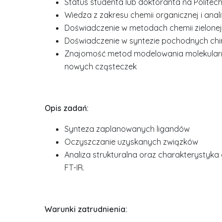
Status studenta lub doktoranta na Politec
Wiedza z zakresu chemii organicznej i anal
Doświadczenie w metodach chemii zielonej
Doświadczenie w syntezie pochodnych chi
Znajomość metod modelowania molekularn
nowych cząsteczek
Opis zadań:
Synteza zaplanowanych ligandów
Oczyszczanie uzyskanych związków
Analiza strukturalna oraz charakterystyka
FT-IR.
Warunki zatrudnienia: