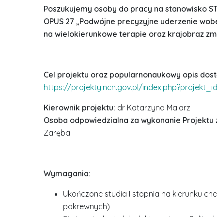
Poszukujemy osoby do pracy na stanowisko S
OPUS 27 „Podwójne precyzyjne uderzenie wob
na wielokierunkowe terapie oraz krajobraz zmi
Cel projektu oraz popularnonaukowy opis dost
https://projekty.ncn.gov.pl/index.php?projekt_i
Kierownik projektu:
dr Katarzyna Malarz
Osoba odpowiedzialna za wykonanie Projektu z
Zaręba
Wymagania:
Ukończone studia I stopnia na kierunku che
pokrewnych)