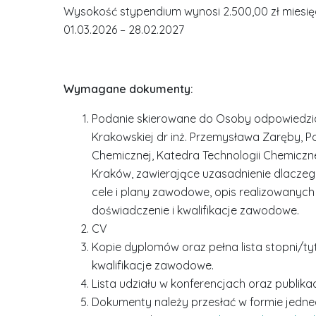
Wysokość stypendium wynosi 2.500,00 zł miesię
01.03.2026 – 28.02.2027
Wymagane dokumenty:
Podanie skierowane do Osoby odpowiedzialn
Krakowskiej dr inż. Przemysława Zaręby, Pol
Chemicznej, Katedra Technologii Chemicznej
Kraków, zawierające uzasadnienie dlaczego
cele i plany zawodowe, opis realizowanyc
doświadczenie i kwalifikacje zawodowe.
CV
Kopie dyplomów oraz pełna lista stopni/t
kwalifikacje zawodowe.
Lista udziału w konferencjach oraz publikacj
Dokumenty należy przesłać w formie jedneg