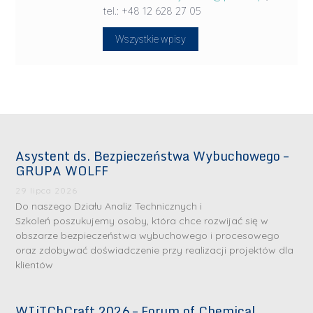
tel.: +48 12 628 27 05
Wszystkie wpisy
Asystent ds. Bezpieczeństwa Wybuchowego –
GRUPA WOLFF
29 lipca 2026
Do naszego Działu Analiz Technicznych i
Szkoleń poszukujemy osoby, która chce rozwijać się w
obszarze bezpieczeństwa wybuchowego i procesowego
oraz zdobywać doświadczenie przy realizacji projektów dla
klientów
WIiTChCraft 2026 – Forum of Chemical