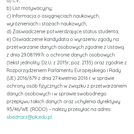
a) CV;
b) List motywacyjny;
c) Informacja o osiągnięciach naukowych,
wyróżnieniach i stażach naukowych,
d) Zaświadczenie potwierdzające status studenta,
e) Oświadczenie kandydata o wyrażeniu zgody na
przetwarzanie danych osobowych zgodnie z Ustawą
z dnia 29.08.1997r. o ochronie danych osobowych
(tekst jednolity: Dz.U. z 2015r., poz. 2135) oraz zgodnie z
Rozporządzeniem Parlamentu Europejskiego i Rady
(UE) 2016/679 z dnia 27 kwietnia 2016 r. w sprawie
ochrony osób fizycznych w związku z przetwarzaniem
danych osobowych i w sprawie swobodnego
przepływu takich danych oraz uchylenia dyrektywy
95/46/WE (RODO) – należy przesyłać na adres:
sbednarz@pk.edu.pl
.