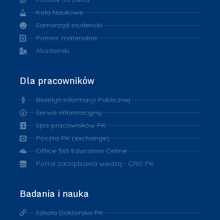
Koła Naukowe
Samorząd studencki
Pomoc materialna
Akademiki
Dla pracowników
Biuletyn Informacji Publicznej
Serwis informacyjny
Spis pracowników PK
Poczta PK (exchange)
Office 365 Education Online
Portal zarządzania wiedzą - CRIS PK
Badania i nauka
Szkoła Doktorska PK