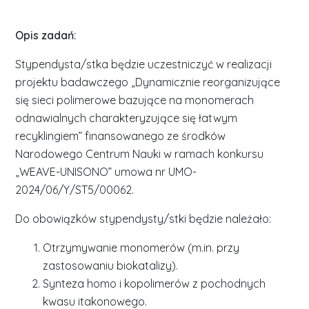
Opis zadań:
Stypendysta/stka będzie uczestniczyć w realizacji
projektu badawczego „Dynamicznie reorganizujące
się sieci polimerowe bazujące na monomerach
odnawialnych charakteryzujące się łatwym
recyklingiem” finansowanego ze środków
Narodowego Centrum Nauki w ramach konkursu
„WEAVE-UNISONO” umowa nr UMO-
2024/06/Y/ST5/00062.
Do obowiązków stypendysty/stki będzie należało:
Otrzymywanie monomerów (m.in. przy
zastosowaniu biokatalizy).
Synteza homo i kopolimerów z pochodnych
kwasu itakonowego.