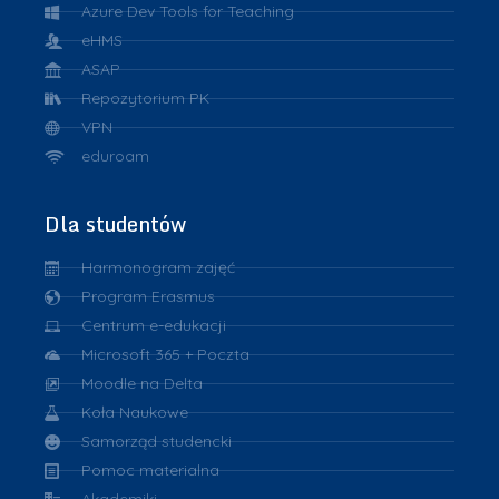
Azure Dev Tools for Teaching
eHMS
ASAP
Repozytorium PK
VPN
eduroam
Dla studentów
Harmonogram zajęć
Program Erasmus
Centrum e-edukacji
Microsoft 365 + Poczta
Moodle na Delta
Koła Naukowe
Samorząd studencki
Pomoc materialna