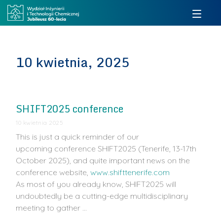
10 kwietnia, 2025
SHIFT2025 conference
10 kwietnia 2025
This is just a quick reminder of our
upcoming conference SHIFT2025 (Tenerife, 13-17th
October 2025), and quite important news on the
conference website,
www.shifttenerife.com
As most of you already know, SHIFT2025 will
undoubtedly be a cutting-edge multidisciplinary
meeting to gather …