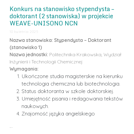
Konkurs na stanowisko stypendysta –
doktorant (2 stanowiska) w projekcie
WEAVE-UNISONO NCN
10 kwietnia 2025
Nazwa stanowiska:
Stypendysta – Doktorant
(stanowisko 1)
Nazwa jednostki:
Politechnika Krakowska, Wydział
Inżynierii i Technologii Chemicznej
Wymagania:
Ukończone studia magisterskie na kierunku
technologia chemiczna lub biotechnologia.
Status doktoranta w szkole doktorskiej.
Umiejętność pisania i redagowania tekstów
naukowych.
Znajomość języka angielskiego
…