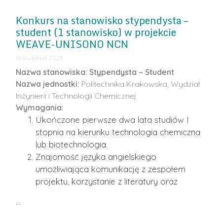
Konkurs na stanowisko stypendysta –
student (1 stanowisko) w projekcie
WEAVE-UNISONO NCN
10 kwietnia 2025
Nazwa stanowiska:
Stypendysta – Student
Nazwa jednostki:
Politechnika Krakowska, Wydział
Inżynierii i Technologii Chemicznej
Wymagania:
Ukończone pierwsze dwa lata studiów I
stopnia na kierunku technologia chemiczna
lub biotechnologia.
Znajomość języka angielskiego
umożliwiająca komunikację z zespołem
projektu, korzystanie z literatury oraz
…