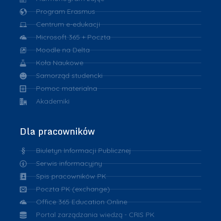
Program Erasmus
Centrum e-edukacji
Microsoft 365 + Poczta
Moodle na Delta
Koła Naukowe
Samorząd studencki
Pomoc materialna
Akademiki
Dla pracowników
Biuletyn Informacji Publicznej
Serwis informacyjny
Spis pracowników PK
Poczta PK (exchange)
Office 365 Education Online
Portal zarządzania wiedzą - CRIS PK