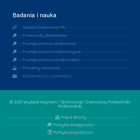
Badania i nauka
Szkoła Doktorska PK
Przewody doktorskie
Postępowania doktorskie
Postępowania habilitacyjne
Postępowania profesorskie
Projekty naukowe
Konferencje i seminaria
© 2021 Wydział Inżynierii i Technologii Chemicznej Politechniki
Krakowskiej
Mapa strony
Polityka dostępności
Polityka prywatności