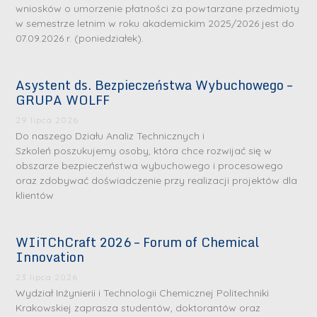
wniosków o umorzenie płatności za powtarzane przedmioty
w semestrze letnim w roku akademickim 2025/2026 jest do
07.09.2026 r. (poniedziałek).
Asystent ds. Bezpieczeństwa Wybuchowego –
GRUPA WOLFF
29 lipca 2026
Do naszego Działu Analiz Technicznych i
Szkoleń poszukujemy osoby, która chce rozwijać się w
obszarze bezpieczeństwa wybuchowego i procesowego
oraz zdobywać doświadczenie przy realizacji projektów dla
klientów
WIiTChCraft 2026 – Forum of Chemical
Innovation
23 lipca 2026
Wydział Inżynierii i Technologii Chemicznej Politechniki
Krakowskiej zaprasza studentów, doktorantów oraz