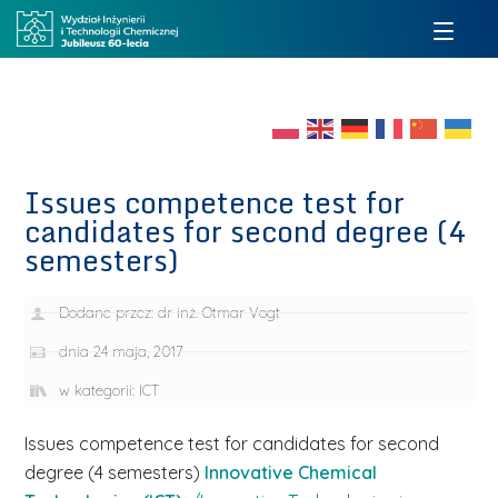
Issues competence test for
candidates for second degree (4
semesters)
Dodane przez:
dr inż. Otmar Vogt
dnia
24 maja, 2017
w kategorii:
ICT
Issues competence test for candidates for second
degree (4 semesters)
Innovative Chemical