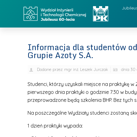
Jubileu
Informacja dla studentów o
Grupie Azoty S.A.
Dodane przez:
mgr inż. Leszek Jurczak
dnia
30 
Studenci, którzy uzyskali miejsce na praktykę w
pierwszego dnia praktyki o godzinie 7:30 w bu
przeprowadzone będą szkolenia BHP. Bez tych sz
Na poszczególne Wydziały studenci zostaną sk
1 dzień praktyki wypada: