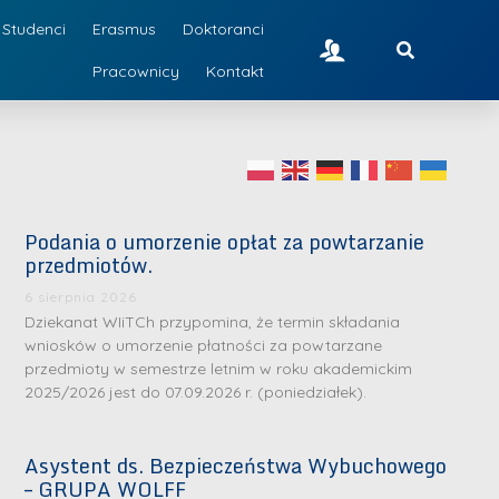
Studenci
Erasmus
Doktoranci
Pracownicy
Kontakt
Podania o umorzenie opłat za powtarzanie
przedmiotów.
6 sierpnia 2026
Dziekanat WIiTCh przypomina, że termin składania
wniosków o umorzenie płatności za powtarzane
przedmioty w semestrze letnim w roku akademickim
2025/2026 jest do 07.09.2026 r. (poniedziałek).
Asystent ds. Bezpieczeństwa Wybuchowego
– GRUPA WOLFF