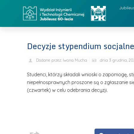
Jubileu
Decyzje stypendium socjaln
Dodane przez:
Iwona Mucha
dnia
3 grudnia, 20
Studenci, którzy składali wnioski o zapomogę, 
niepełnosprawnych proszone są o zgłaszanie się 
(czwartek) w celu odebrania decyzji.