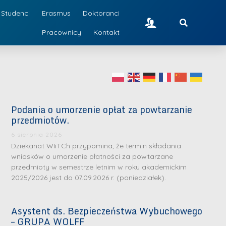
Studenci
Erasmus
Doktoranci
Pracownicy
Kontakt
Podania o umorzenie opłat za powtarzanie
przedmiotów.
6 sierpnia 2026
Dziekanat WIiTCh przypomina, że termin składania
wniosków o umorzenie płatności za powtarzane
przedmioty w semestrze letnim w roku akademickim
2025/2026 jest do 07.09.2026 r. (poniedziałek).
Asystent ds. Bezpieczeństwa Wybuchowego
– GRUPA WOLFF