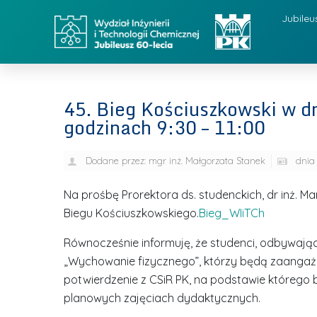
Jubileu
45. Bieg Kościuszkowski w dn
godzinach 9:30 – 11:00
Dodane przez:
mgr inż. Małgorzata Stanek
dnia
Na prośbę Prorektora ds. studenckich, dr inż. M
Biegu Kościuszkowskiego.
Bieg_WIiTCh
Równocześnie informuję, że studenci, odbywając
„Wychowanie fizycznego”, którzy będą zaangaż
potwierdzenie z CSiR PK, na podstawie którego 
planowych zajęciach dydaktycznych.