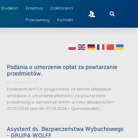
Studenci
Erasmus
Doktoranci
Pracownicy
Kontakt
Podania o umorzenie opłat za powtarzanie
przedmiotów.
6 sierpnia 2026
Dziekanat WIiTCh przypomina, że termin składania
wniosków o umorzenie płatności za powtarzane
przedmioty w semestrze letnim w roku akademickim
2025/2026 jest do 07.09.2026 r. (poniedziałek).
Asystent ds. Bezpieczeństwa Wybuchowego
– GRUPA WOLFF