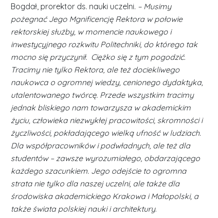
Bogdał, prorektor ds. nauki uczelni.
–
Musimy
pożegnać Jego Mgnificencję Rektora w połowie
rektorskiej służby, w momencie naukowego i
inwestycyjnego rozkwitu Politechniki, do którego tak
mocno się przyczynił. Ciężko się z tym pogodzić.
Tracimy nie tylko Rektora, ale też dociekliwego
naukowca o ogromnej wiedzy, cenionego dydaktyka,
utalentowanego twórcę. Przede wszystkim tracimy
jednak bliskiego nam towarzysza w akademickim
życiu, człowieka niezwykłej pracowitości, skromności i
życzliwości, pokładającego wielką ufność w ludziach.
Dla współpracowników i podwładnych, ale też dla
studentów – zawsze wyrozumiałego, obdarzającego
każdego szacunkiem. Jego odejście to ogromna
strata nie tylko dla naszej uczelni, ale także dla
środowiska akademickiego Krakowa i Małopolski, a
także świata polskiej nauki i architektury
.