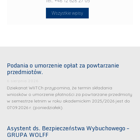
tel.: +48 12 628 27 05
Wszystkie wpisy
Podania o umorzenie opłat za powtarzanie
przedmiotów.
6 sierpnia 2026
Dziekanat WIiTCh przypomina, że termin składania
wniosków o umorzenie płatności za powtarzane przedmioty
w semestrze letnim w roku akademickim 2025/2026 jest do
07.09.2026 r. (poniedziałek).
Asystent ds. Bezpieczeństwa Wybuchowego –
GRUPA WOLFF