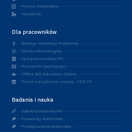
Pomoc materialna
Akademiki
Dla pracowników
Biuletyn Informacji Publicznej
Serwis informacyjny
Spis pracowników PK
Poczta PK (exchange)
Office 365 Education Online
Portal zarządzania wiedzą - CRIS PK
Badania i nauka
Szkoła Doktorska PK
Przewody doktorskie
Postępowania doktorskie