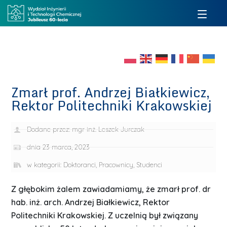
Zmarł prof. Andrzej Białkiewicz,
Rektor Politechniki Krakowskiej
Dodane przez:
mgr inż. Leszek Jurczak
dnia
23 marca, 2023
w kategorii:
Doktoranci
,
Pracownicy
,
Studenci
Z głębokim żalem zawiadamiamy, że zmarł prof. dr
hab. inż. arch. Andrzej Białkiewicz, Rektor
Politechniki Krakowskiej. Z uczelnią był związany