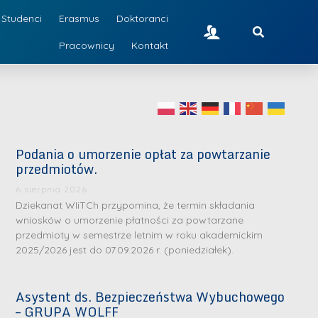
Studenci
Erasmus
Doktoranci
Pracownicy
Kontakt
Podania o umorzenie opłat za powtarzanie
przedmiotów.
6 sierpnia 2026
Dziekanat WIiTCh przypomina, że termin składania
wniosków o umorzenie płatności za powtarzane
przedmioty w semestrze letnim w roku akademickim
2025/2026 jest do 07.09.2026 r. (poniedziałek).
Asystent ds. Bezpieczeństwa Wybuchowego
– GRUPA WOLFF