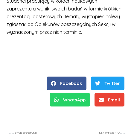
Studenci pracujący w kołach naukowych
zaprezentują wyniki swoich badań w formie krótkich
prezentacji posterowych. Tematy wystąpień należy
zgłaszać do Opiekunów poszczególnych Sekcji w
wyznaczonym przez nich terminie.
Facebook
Twitter
WhatsApp
Email
POPRZEDNI
NASTĘPNY