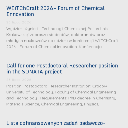
WIiTChCraft 2026 – Forum of Chemical
Innovation
23 lipca 2026
Wydział Inżynierii i Technologii Chemicznej Politechniki
Krakowskiej zaprasza studentów, doktorantów oraz
młodych naukowców do udziału w konferencji WIiTChCraft
2026 – Forum of Chemical Innovation. Konferencja
Call for one Postdoctoral Researcher position
in the SONATA project
23 lipca 2026
Position: Postdoctoral Researcher Institution: Cracow
University of Technology, Faculty of Chemical Engineering
and Technology Requirements: PhD degree in Chemistry,
Materials Science, Chemical Engineering, Physics,
Lista dofinansowanych zadań badawczo-