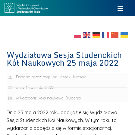
Wydziałowa Sesja Studenckich
Kół Naukowych 25 maja 2022
Dodane przez:
mgr inż. Leszek Jurczak
dnia
4 kwietnia, 2022
w kategorii:
Koła naukowe
,
Studenci
Dnia 25 maja 2022 roku odbędzie się Wydziałowa
Sesja Studenckich Kół Naukowych. W tym roku to
wydarzenie odbędzie się w formie stacjonarnej.