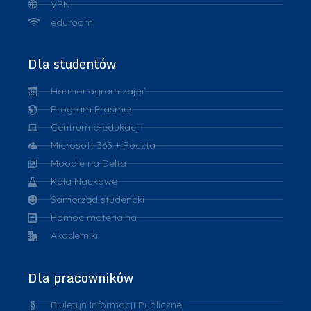
VPN
eduroam
Dla studentów
Harmonogram zajęć
Program Erasmus
Centrum e-edukacji
Microsoft 365 + Poczta
Moodle na Delta
Koła Naukowe
Samorząd studencki
Pomoc materialna
Akademiki
Dla pracowników
Biuletyn Informacji Publicznej