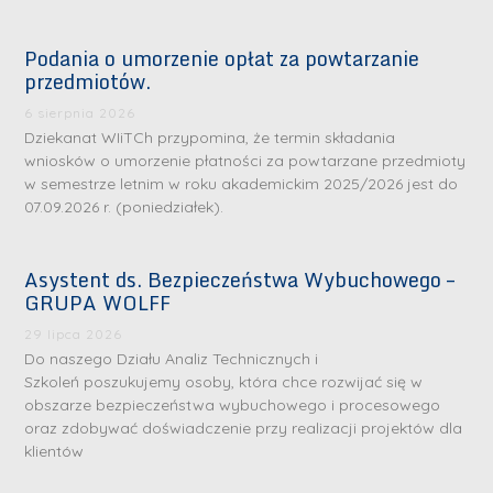
Podania o umorzenie opłat za powtarzanie
przedmiotów.
6 sierpnia 2026
Dziekanat WIiTCh przypomina, że termin składania
wniosków o umorzenie płatności za powtarzane przedmioty
w semestrze letnim w roku akademickim 2025/2026 jest do
07.09.2026 r. (poniedziałek).
Asystent ds. Bezpieczeństwa Wybuchowego –
GRUPA WOLFF
29 lipca 2026
Do naszego Działu Analiz Technicznych i
Szkoleń poszukujemy osoby, która chce rozwijać się w
obszarze bezpieczeństwa wybuchowego i procesowego
oraz zdobywać doświadczenie przy realizacji projektów dla
klientów