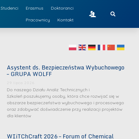
Studenci
Erasmus
Doktoranci
Pracownicy
Kontakt
Asystent ds. Bezpieczeństwa Wybuchowego
– GRUPA WOLFF
29 lipca 2026
Do naszego Działu Analiz Technicznych i
Szkoleń poszukujemy osoby, która chce rozwijać się w
obszarze bezpieczeństwa wybuchowego i procesowego
oraz zdobywać doświadczenie przy realizacji projektów
dla klientów
WIiTChCraft 2026 – Forum of Chemical