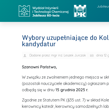
Jubileu
Wybory uzupełniające do Kol
kandydatur
Dodane przez:
mgr inż. Leszek Jurczak
dnia
12 
Szanowni Państwo,
W związku ze zwolnieniem jednego miejsca w skł
(pozostali nauczyciele akademiccy) ogłaszam
odbędą się w dniu
15 grudnia
2025 r.
Zgodnie ze Statutem PK (§35 ust. 7) w skład Kol
kierownicy katedr, kierownicy samodzielnych lab