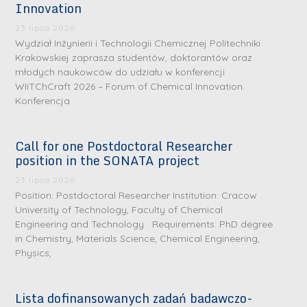
Innovation
23 lipca 2026
Wydział Inżynierii i Technologii Chemicznej Politechniki
Krakowskiej zaprasza studentów, doktorantów oraz
młodych naukowców do udziału w konferencji
WIiTChCraft 2026 – Forum of Chemical Innovation.
Konferencja
Call for one Postdoctoral Researcher
position in the SONATA project
23 lipca 2026
Position: Postdoctoral Researcher Institution: Cracow
University of Technology, Faculty of Chemical
Engineering and Technology Requirements: PhD degree
in Chemistry, Materials Science, Chemical Engineering,
Physics,
Lista dofinansowanych zadań badawczo-